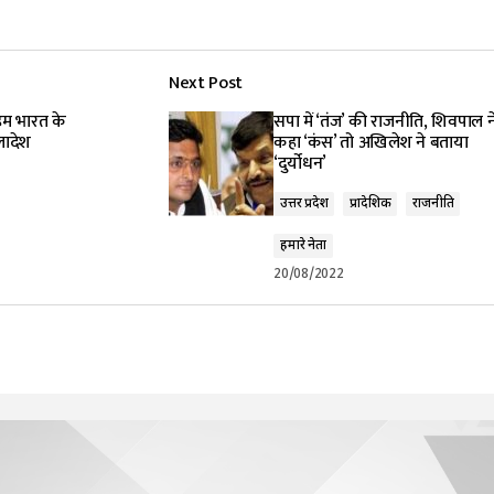
Next Post
 हम भारत के
सपा में ‘तंज’ की राजनीति, शिवपाल न
्लादेश
कहा ‘कंस’ तो अखिलेश ने बताया
‘दुर्योधन’
उत्तर प्रदेश
प्रादेशिक
राजनीति
हमारे नेता
20/08/2022