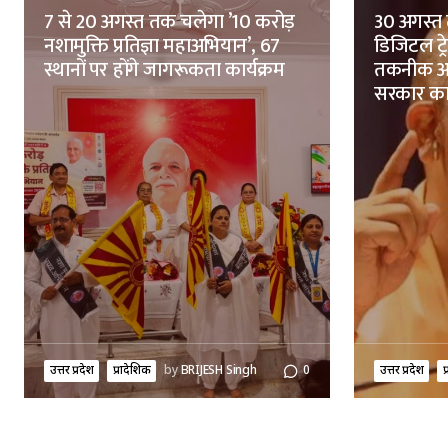
7 से 20 अगस्त तक चलेगा ’10 करोड़
30 अगस्त 
नशामुक्ति प्रतिज्ञा महाअभियान’, 67
डिजिटल ट्
स्थानों पर होंगे जागरूकता कार्यक्रम
तकनीक आध
सरकार क
उत्तर प्रदेश
प्रादेशिक
by
BRIJESH Singh
0
उत्तर प्रदेश
प