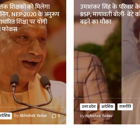
तक शिक्षकों को मिलेगा
उमाशंकर सिंह के परिवार क
रेनिंग, NEP-2020 के अनुरूप
BSP, मायावती बोलीं- बेटे को
ारित शिक्षा पर योगी
बढ़ने का मौका
ा फोकस
उत्तर प्रदेश
प्रादेशिक
राजनीति
्रादेशिक
by
Abhishek Yadav
0
by
Abhishek Yadav