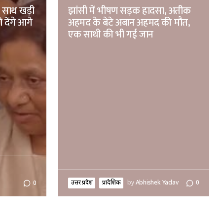
े साथ खड़ी
झांसी में भीषण सड़क हादसा, अतीक
 देंगे आगे
अहमद के बेटे अबान अहमद की मौत,
एक साथी की भी गई जान
उत्तर प्रदेश
प्रादेशिक
by
Abhishek Yadav
0
0