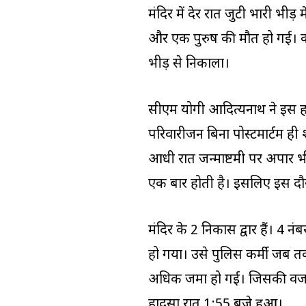
मंदिर में देर रात जुटी भारी भीड
और एक पुरुष की मौत हो गई। कई 
भीड़ से निकाला।
सीएम योगी आदित्‍यनाथ ने इस ह
परिवारीजन बिना पोस्‍टमार्टम ही 
आधी रात जन्माष्टमी पर अपार भी
एक बार होती है। इसलिए इस दौ
मंदिर के 2 निकास द्वार हैं। 4 न
हो गया। उसे पुलिस कर्मी जब तक
अधिक जमा हो गई। जिसकी वजह से
हादसा रात 1:55 बजे हुआ।