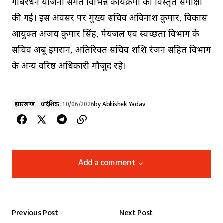
गोबरधन योजना समेत विभिन्न कार्यक्रमों की विस्तृत समीक्षा
की गई। इस अवसर पर मुख्य सचिव अविनाश कुमार, विकास
आयुक्त अजय कुमार सिंह, पेयजल एवं स्वच्छता विभाग के
सचिव अबू इमरान, अतिरिक्त सचिव शशि रंजन सहित विभाग
के अन्य वरिष्ठ अधिकारी मौजूद रहे।
झारखण्ड
प्रादेशिक
10/06/2026
by
Abhishek Yadav
Add a comment
Add a comment
Previous Post
Next Post
Your email address will not be published.