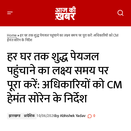
हर घर तक शुद्ध पेयजल पहुंचाने का लक्ष्य समय पर पूरा करें: अधिकारियों
को CM हेमंत सोरेन के निर्देश
Home
»
हर घर तक शुद्ध पेयजल पहुंचाने का लक्ष्य समय पर पूरा करें: अधिकारियों को CM
हेमंत सोरेन के निर्देश
हर घर तक शुद्ध पेयजल
पहुंचाने का लक्ष्य समय पर
पूरा करें: अधिकारियों को CM
हेमंत सोरेन के निर्देश
झारखण्ड
प्रादेशिक
10/06/2026
by
Abhishek Yadav
0