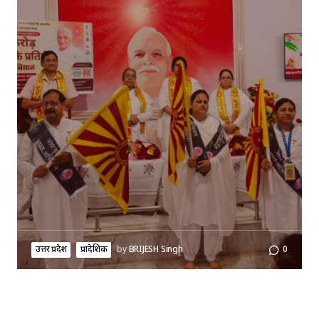
उत्तर प्रदेश
प्रादेशिक
by
BRIJESH Singh
0