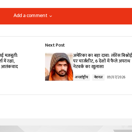
Add a comment
Add a comment
Next Post
lished.
Required fields are marked
*
 नई मजबूती:
अमेरिका का बड़ा दावा: लॉरेंस बिश्नोई 
ें रक्षा,
पर चार्जशीट, 6 देशों में फैले अपराध
और आतंकवाद
नेटवर्क का खुलासा
अन्तर्राष्ट्रीय
नेशनल
09/07/2026
Your E-mail
*