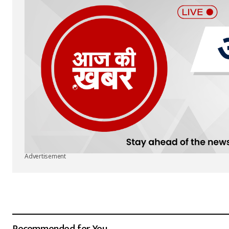
Advertisement
Recommended for You