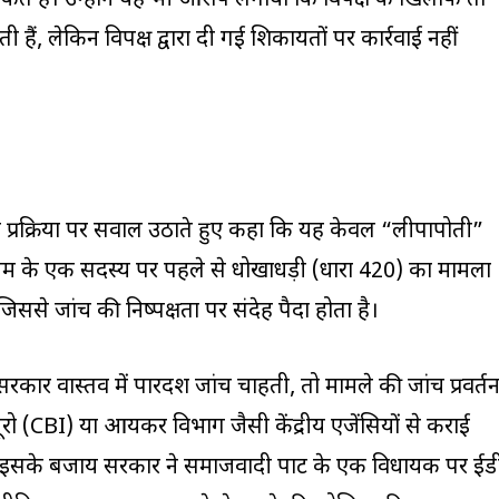
सकते हैं। उन्होंने यह भी आरोप लगाया कि विपक्ष के खिलाफ तो
ं, लेकिन विपक्ष द्वारा दी गई शिकायतों पर कार्रवाई नहीं
 प्रक्रिया पर सवाल उठाते हुए कहा कि यह केवल “लीपापोती”
च टीम के एक सदस्य पर पहले से धोखाधड़ी (धारा 420) का मामला
िससे जांच की निष्पक्षता पर संदेह पैदा होता है।
र वास्तव में पारदर्शी जांच चाहती, तो मामले की जांच प्रवर्त
्यूरो (CBI) या आयकर विभाग जैसी केंद्रीय एजेंसियों से कराई
 इसके बजाय सरकार ने समाजवादी पार्टी के एक विधायक पर ईड