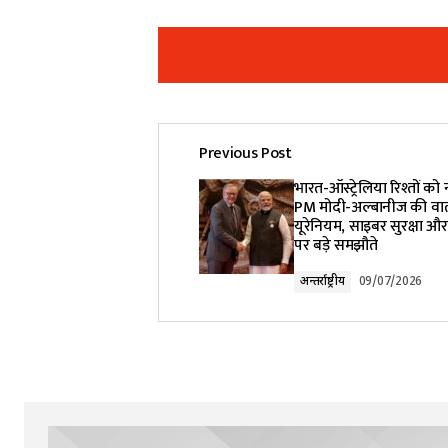
Previous Post
Your email address will not be pub
भारत-ऑस्ट्रेलिया रिश्तों को
PM मोदी-अल्बानीज की वार्ता म
यूरेनियम, साइबर सुरक्षा 
Comment
*
पर बड़े समझौते
अन्तर्राष्ट्रीय
09/07/2026
Your Name
*
Submit Comment