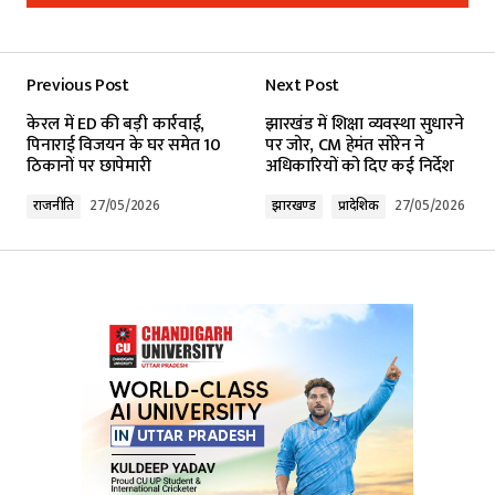
Add a comment
Previous Post
Next Post
Your email address will not be published.
केरल में ED की बड़ी कार्रवाई,
झारखंड में शिक्षा व्यवस्था सुधारने
Required fields are marked
*
पिनाराई विजयन के घर समेत 10
पर जोर, CM हेमंत सोरेन ने
ठिकानों पर छापेमारी
अधिकारियों को दिए कई निर्देश
Comment
*
राजनीति
27/05/2026
झारखण्ड
प्रादेशिक
27/05/2026
Your Name
*
Your E-mail
*
Submit Comment