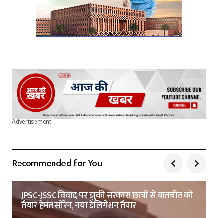
Advertisement
Recommended for You
JPSC-JSSC विवाद पर झुकी सरकार! छात्रों से बातचीत को
तैयार हेमंत सोरेन, नया डेलिगेशन तैयार