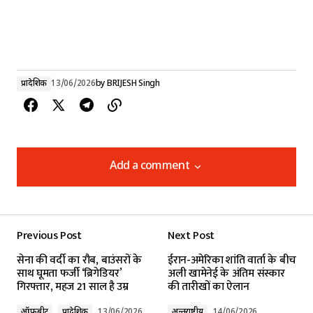
प्रादेशिक
13/06/2026
by
BRIJESH Singh
Add a comment
Add a comment
Previous Post
Next Post
Your email address will not be published.
सेना की वर्दी का रौब, बाउंसरों के
ईरान-अमेरिका शांति वार्ता के बीच
Required fields are marked
*
साथ घूमता फर्जी ‘ब्रिगेडियर’
अली खामेनेई के अंतिम संस्कार
गिरफ्तार, महज 21 साल है उम्र
की तारीखों का ऐलान
Comment
*
ऑफ़बीट
प्रादेशिक
13/06/2026
अन्तर्राष्ट्रीय
14/06/2026