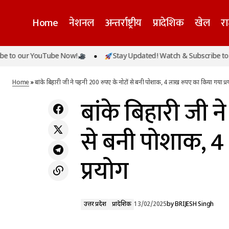
Home
नेशनल
अन्तर्राष्ट्रीय
प्रादेशिक
खेल
र
बां
o our YouTube Now!
Stay Updated! Watch & Subscribe to our
उत्तर प्रदेश
जामिया यूनिवर्सिटी के 14 छात्र हिरासत में, कैंटीन के
प्रय
बाहर की थी तोड़फोड़
प्रादेशिक
Home
»
बांके बिहारी जी ने पहनी 200 रुपए के नोटों से बनी पोशाक, 4 लाख रुपए का किया गया प्र
बांके बिहारी जी न
से बनी पोशाक, 
प्रयोग
उत्तर प्रदेश
प्रादेशिक
13/02/2025
by
BRIJESH Singh