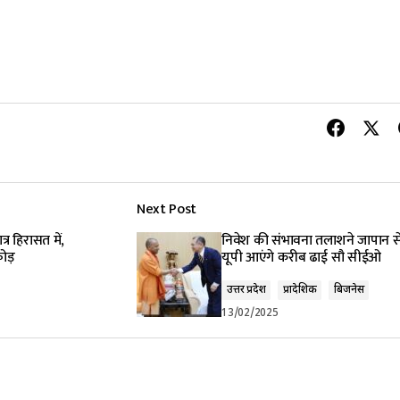
Next Post
्र हिरासत में,
निवेश की संभावना तलाशने जापान स
फोड़
यूपी आएंगे करीब ढाई सौ सीईओ
उत्तर प्रदेश
प्रादेशिक
बिजनेस
13/02/2025