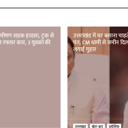
ं भीषण सड़क हादसा, ट्रक से
उत्तराखंड में घर बसाना चाह
 रफ्तार कार, 3 युवकों की
पंत, CM धामी से जमीन दिल
लगाई गुहार
उत्तराखंड
खेल-कूद
प्रादेशिक