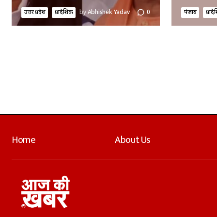
उत्तर प्रदेश
प्रादेशिक
by
Abhishek Yadav
0
पंजाब
प्राद
Home
About Us