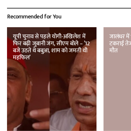
Recommended for You
यूपी चुनाव से पहले योगी-अखिलेश में
जालंधर मे
फिर बढ़ी जुबानी जंग, सीएम बोले – ’12
टकराई तेज
बजे उठते थे बबुआ, शाम को जमती थी
मौत
महफिल’