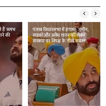
ते हैं ऋषभ
पंजाब विधानसभा में हंगामा: जमीन,
ाने की
सड़कों और अवैध खनन को लेकर
सरकार पर विपक्ष के तीखे सवाल