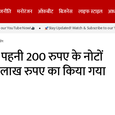
ाजनीति
मनोरंजन
ऑफ़बीट
बिजनेस
लाइफ स्टाइल
आध्
के बिहारी जी ने पहनी 200 रुपए के नोटों से बनी पोशाक, 4 लाख 
 YouTube Now!
Stay Updated! Watch & Subscribe to our YouT
ोग
योग
े पहनी 200 रुपए के नोटों
4 लाख रुपए का किया गया