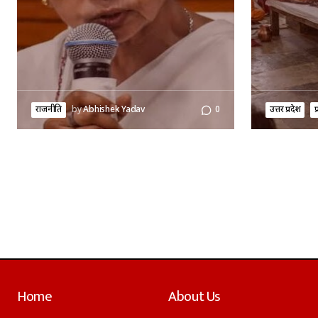
राजनीति
by
Abhishek Yadav
0
उत्तर प्रदेश
प
Home
About Us