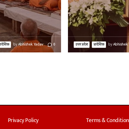
्रादेशिक
by
Abhishek Yadav
0
उत्तर प्रदेश
प्रादेशिक
by
Abhishek
Privacy Policy
Terms & Condition