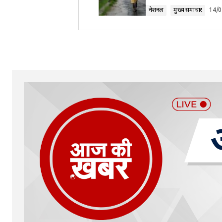
नेशनल
मुख्य समाचार
14/0