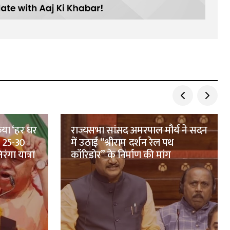
िया ‘हर घर
राज्यसभा सांसद अमरपाल मौर्य ने सदन
, 25-30
में उठाई “श्रीराम दर्शन रेल पथ
ंगा यात्रा
कॉरिडोर” के निर्माण की मांग