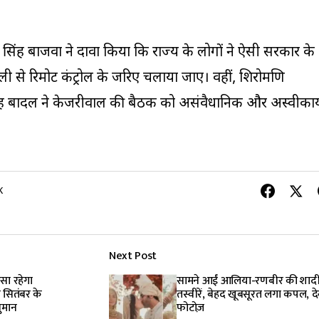
ाप सिंह बाजवा ने दावा किया कि राज्य के लोगों ने ऐसी सरकार के
्ली से रिमोट कंट्रोल के जरिए चलाया जाए। वहीं, शिरोमणि
िंह बादल ने केजरीवाल की बैठक को असंवैधानिक और अस्वीकार्
K
Next Post
सा रहेगा
सामने आईं आलिया-रणबीर की शाद
 सितंबर के
तस्वीरें, बेहद खूबसूरत लगा कपल, देख
ुमान
फोटोज़