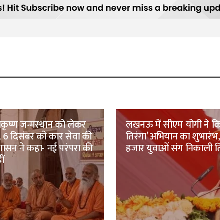
श्रीकृष्ण जन्मस्थान को लेकर
लखनऊ में सीएम योगी ने क
, 6 दिसंबर को कार सेवा की
तिरंगा’ अभियान का शुभारंभ
रशासन ने कहा- नई परंपरा की
हजार युवाओं संग निकाली तिर
ीं