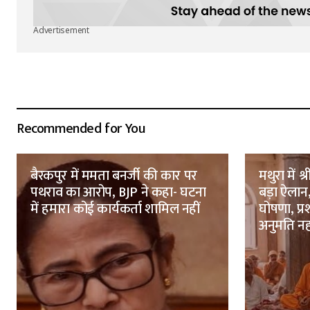
Advertisement
Recommended for You
बैरकपुर में ममता बनर्जी की कार पर
मथुरा में 
पथराव का आरोप, BJP ने कहा- घटना
बड़ा ऐलान
में हमारा कोई कार्यकर्ता शामिल नहीं
घोषणा, प्
अनुमति नह