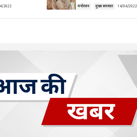
4/2022
मनोरंजन
मुख्य समाचार
14/04/2022