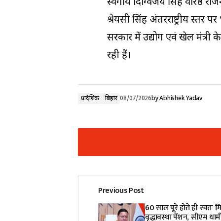
स्वर्गीय दिग्विजय सिंह वरिष्ठ राज
श्रेयसी सिंह अंतरराष्ट्रीय स्तर 
सरकार में उद्योग एवं खेल मंत्री
रही हैं।
प्रादेशिक
बिहार
08/07/2026
by
Abhishek Yadav
Previous Post
Your email address will not be pub
60 साल पूरे होते ही स्वतः म
वृद्धावस्था पेंशन, सीएम धामी