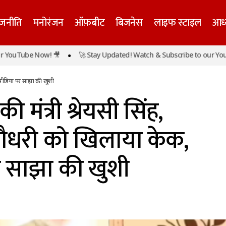
ाजनीति
मनोरंजन
ऑफ़बीट
बिजनेस
लाइफ स्टाइल
आध्
नीं बिहार की मंत्री श्रेयसी सिंह, मुख्यमंत्री सम्राट चौधरी को खि
be Now! 🎥
🚀 Stay Updated! Watch & Subscribe to our YouTube No
 पर साझा की खुशी
शल मीडिया पर साझा की खुशी
ी मंत्री श्रेयसी सिंह,
ट चौधरी को खिलाया केक,
 साझा की खुशी