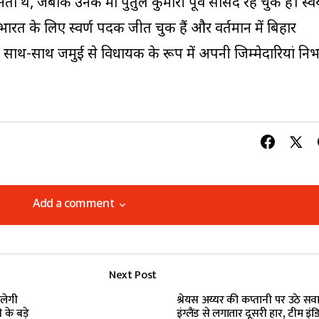
नेता थे, जबकि उनकी मां पुतुल कुमारी पूर्व सांसद रह चुकी हैं। स्व
पर भारत के लिए स्वर्ण पदक जीत चुकी हैं और वर्तमान में बिहार
 के साथ-साथ जमुई से विधायक के रूप में अपनी जिम्मेदारियां निभ
Add a comment
Add a comment
Next Post
lished.
Required fields are marked
*
िलेगी
श्रेयस अय्यर की कप्तानी पर उठे सव
 के बड़े
इंग्लैंड से लगातार दूसरी हार, टीम इंड