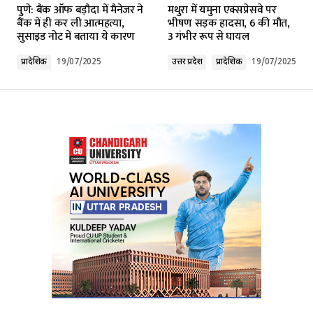
पुणे: बैंक ऑफ बड़ौदा में मैनेजर ने
मथुरा में यमुना एक्सप्रेसवे पर
Required fields are marked
*
बैंक में ही कर ली आत्महत्या,
भीषण सड़क हादसा, 6 की मौत,
सुसाइड नोट में बताया ये कारण
3 गंभीर रूप से घायल
Comment
*
प्रादेशिक
19/07/2025
उत्तर प्रदेश
प्रादेशिक
19/07/2025
Your Name
*
Your E-mail
*
Submit Comment