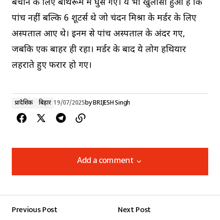
बचाने के लिए बाथरूम में घुस गए। ये भी खुलासा हुआ है कि
पांच नहीं बल्कि 6 शूटर्स थे जो चंदन मिश्रा के मर्डर के लिए
अस्पताल आए थे। इनमें से पांच अस्पताल के अंदर गए,
जबकि एक बाहर ही रहा। मर्डर के बाद ये लोग हथियार
लहराते हुए फरार हो गए।
प्रादेशिक
बिहार
19/07/2025
by
BRIJESH Singh
Add a comment
Add a comment
Previous Post
Next Post
Your email address will not be published.