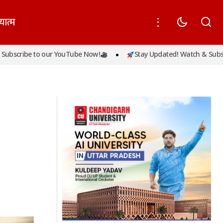
यात्म
फैला रही भ्रम,
झारखंड में 262 अभ्यर्थियों को मिलेगा नियुक्ति पत्र,
be to our YouTube Now!
Stay Updated! Watch & Subscribe t
CM हेमंत सोरेन करेंगे वितरण; 151 विशेषज्ञ डॉक्टर
भी होंगे शामिल