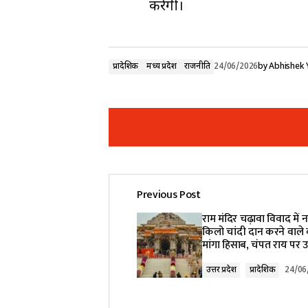
करेगी।
प्रादेशिक
मध्य प्रदेश
राजनीति
24/06/2026
by
Abhishek 
Previous Post
Your email address will not be pub
राम मंदिर चढ़ावा विवाद में 
किलो चांदी दान करने वाले 
मांगा हिसाब, चंपत राय पर
Comment
*
उत्तर प्रदेश
प्रादेशिक
24/06