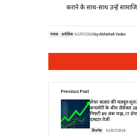
कराने के साथ-साथ उन्हें साम
पंजाब
प्रादेशिक
02/07/2026
by
Abhishek Yadav
Previous Post
Your email address will not be pub
शेयर बाजार की मजबूत शुरु
कमजोरी के बीच सेंसेक्स 
निफ्टी 89 अंक चढ़ा, IT शेय
Comment
*
दमदार तेजी
बिजनेस
02/07/2026