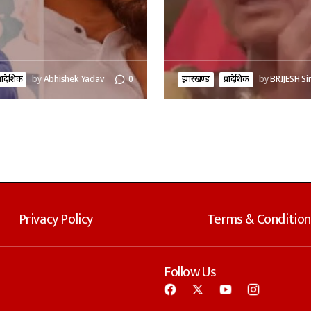
्रादेशिक
by
Abhishek Yadav
0
झारखण्ड
प्रादेशिक
by
BRIJESH Si
Privacy Policy
Terms & Condition
Follow Us