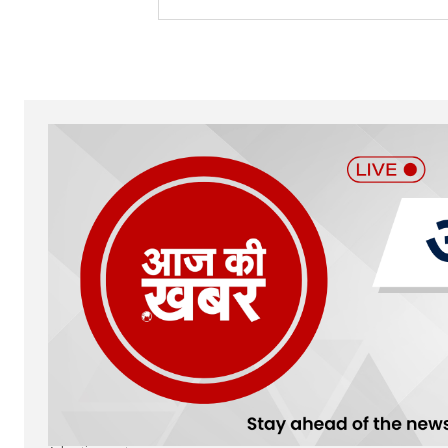
Your Name
*
Submit Comment