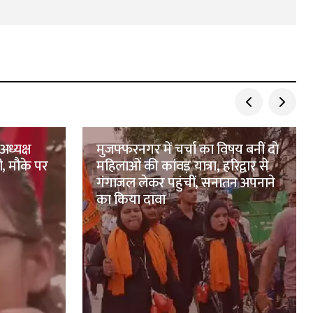
अध्यक्ष
मुजफ्फरनगर में चर्चा का विषय बनीं दो
ी, मौके पर
महिलाओं की कांवड़ यात्रा, हरिद्वार से
गंगाजल लेकर पहुंचीं, सनातन अपनाने
का किया दावा