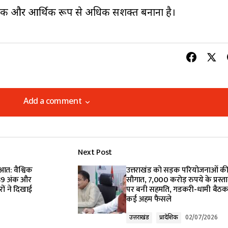
ाजिक और आर्थिक रूप से अधिक सशक्त बनाना है।
Add a comment
Add a comment
Next Post
lished.
Required fields are marked
*
आत: वैश्विक
उत्तराखंड को सड़क परियोजनाओं की
289 अंक और
सौगात, 7,000 करोड़ रुपये के प्रस्ता
रों ने दिखाई
पर बनी सहमति, गडकरी-धामी बैठक 
कई अहम फैसले
उत्तराखंड
प्रादेशिक
02/07/2026