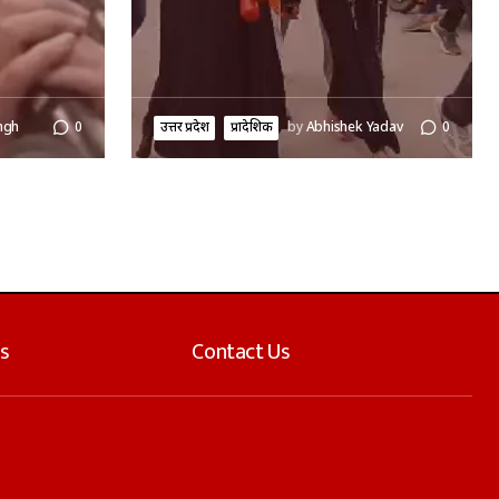
ngh
0
उत्तर प्रदेश
प्रादेशिक
by
Abhishek Yadav
0
s
Contact Us