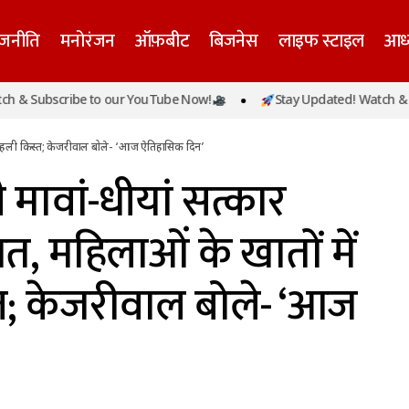
ाजनीति
मनोरंजन
ऑफ़बीट
बिजनेस
लाइफ स्टाइल
आध्
 ‘मुख्यमंत्री मावां-धीयां सत्कार योजना’ की शुरुआत, महिलाओं के खातो
scribe to our YouTube Now!
Stay Updated! Watch & Subscrib
ेजरीवाल बोले- ‘आज ऐतिहासिक दिन’
ुंची पहली किस्त; केजरीवाल बोले- ‘आज ऐतिहासिक दिन’
्री मावां-धीयां सत्कार
, महिलाओं के खातों में
्त; केजरीवाल बोले- ‘आज