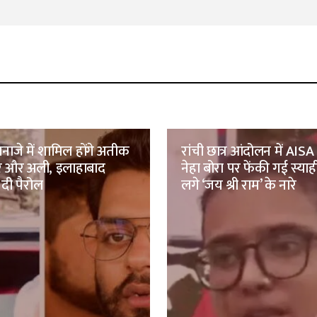
नाजे में शामिल होंगे अतीक
रांची छात्र आंदोलन में AISA 
मर और अली, इलाहाबाद
नेहा बोरा पर फेंकी गई स्याह
 दी पैरोल
लगे ‘जय श्री राम’ के नारे