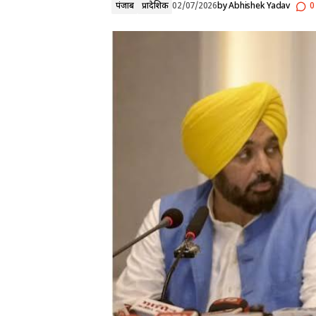
पंजाब
प्रादेशिक
02/07/2026
by
Abhishek Yadav
0