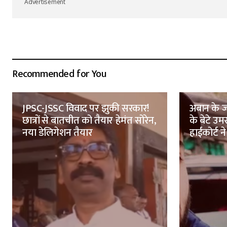
Advertisement
Recommended for You
JPSC-JSSC विवाद पर झुकी सरकार!
अबान के ज
छात्रों से बातचीत को तैयार हेमंत सोरेन,
के बेटे उ
नया डेलिगेशन तैयार
हाईकोर्ट ने