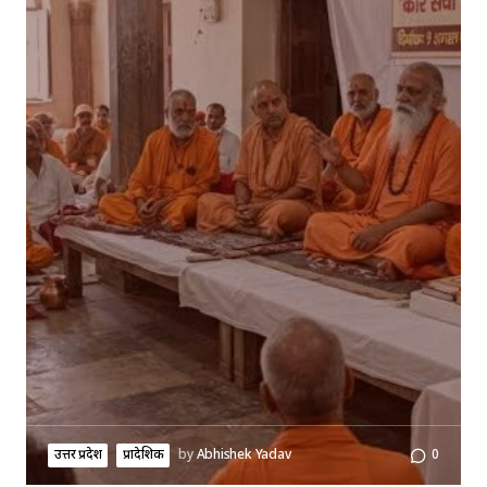
उत्तर प्रदेश
प्रादेशिक
by
Abhishek Yadav
0