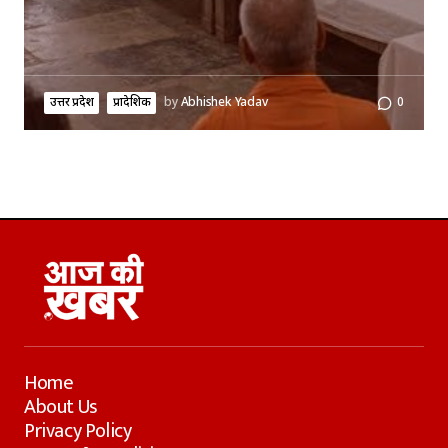
उत्तर प्रदेश
प्रादेशिक
by
Abhishek Yadav
0
Home
About Us
Privacy Policy