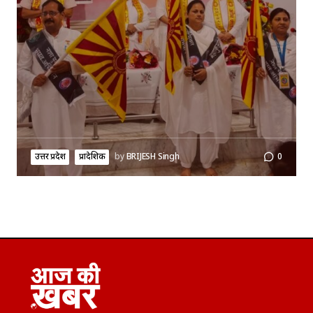
उत्तर प्रदेश
प्रादेशिक
by
BRIJESH Singh
0