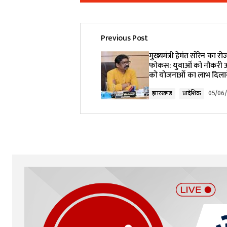
Previous Post
Your email address will not be pub
मुख्यमंत्री हेमंत सोरेन का र
फोकस: युवाओं को नौकरी औ
को योजनाओं का लाभ दिलाने 
Comment
*
झारखण्ड
प्रादेशिक
05/06
Your Name
*
Submit Comment