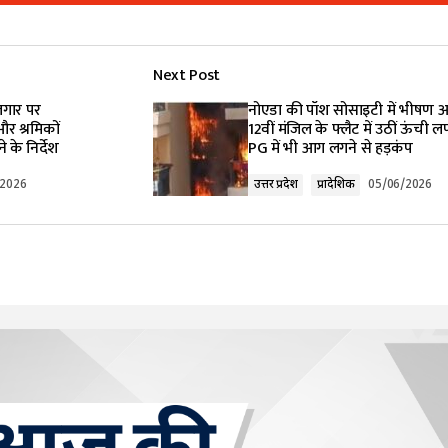
Add a comment
Next Post
lished.
Required fields are marked
*
ोजगार पर
नोएडा की पॉश सोसाइटी में भीषण 
र श्रमिकों
12वीं मंजिल के फ्लैट में उठीं ऊंची लपट
के निर्देश
PG में भी आग लगने से हड़कंप
/2026
उत्तर प्रदेश
प्रादेशिक
05/06/2026
Your E-mail
*