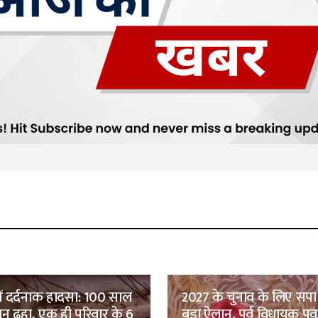
में दर्दनाक हादसा: 100 साल
2027 के चुनाव के लिए सप
ान ढहा, एक ही परिवार के 6
बड़ा ऐलान, पूर्व विधायक पव