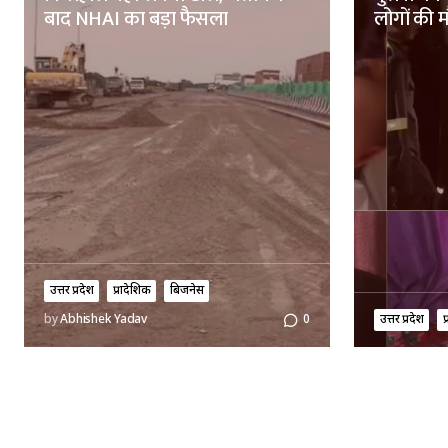
बाद NHAI का बड़ा फैसला
लोगों की 
उत्तर प्रदेश
प्रादेशिक
बिजनेस
उत्तर प्रदेश
प
by
Abhishek Yadav
0