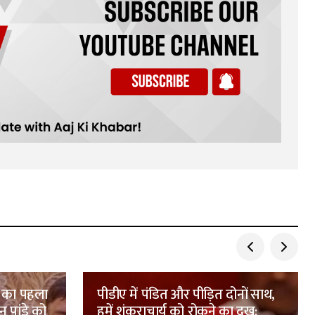
ा का पहला
पीडीए में पंडित और पीड़ित दोनों साथ,
न पांडे को
हमें शंकराचार्य को रोकने का दुख: