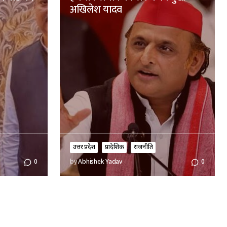
अखिलेश यादव
उत्तर प्रदेश
प्रादेशिक
राजनीति
0
by
Abhishek Yadav
0