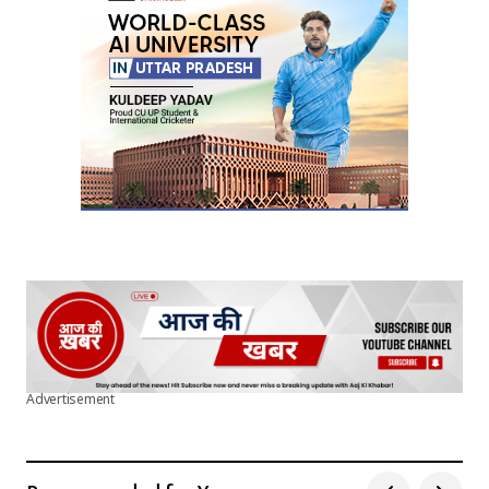
Your E-mail
*
Submit Comment
Advertisement