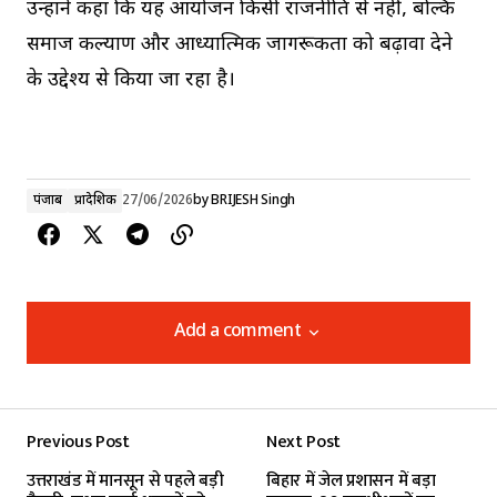
उन्होंने कहा कि यह आयोजन किसी राजनीति से नहीं, बल्कि
समाज कल्याण और आध्यात्मिक जागरूकता को बढ़ावा देने
के उद्देश्य से किया जा रहा है।
पंजाब
प्रादेशिक
27/06/2026
by
BRIJESH Singh
Add a comment
Add a comment
Previous Post
Next Post
Your email address will not be published.
उत्तराखंड में मानसून से पहले बड़ी
बिहार में जेल प्रशासन में बड़ा
Required fields are marked
*