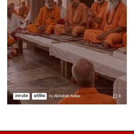
उत्तर प्रदेश
प्रादेशिक
by
Abhishek Yadav
0