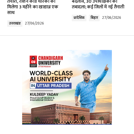
तैयारी, राशन कार्ड धारकों को
बदलाव, 30 उपाधीक्षकों का
मिलेगा 3 महीने का खाद्यान्न एक
तबादला; कई जिलों में नई तैनाती
साथ
Comment
*
प्रादेशिक
बिहार
27/06/2026
उत्तराखंड
27/06/2026
Your Name
*
Your E-mail
*
Submit Comment