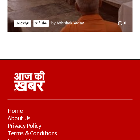
उत्तर प्रदेश
प्रादेशिक
by
Abhishek Yadav
0
Home
About Us
Privacy Policy
Terms & Conditions