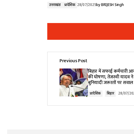
उत्तराखंड
प्रादेशिक
28/07/2025
by
BRIJESH Singh
Previous Post
Your email address will not be pub
बिहार में सफाई कर्मचारी 
की घोषणा, तेजस्वी यादव न
बुनियादी जरूरतों पर सवाल
Comment
*
प्रादेशिक
बिहार
28/07/20
Your Name
*