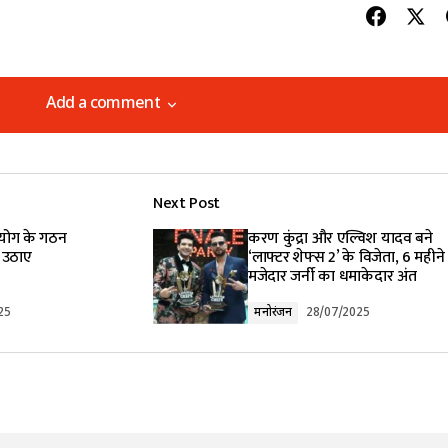
Add a comment
Add a comment
Next Post
lished.
Required fields are marked
*
आयोग के गठन
करण कुंद्रा और एल्विश यादव बने
े उठाए
‘लाफ्टर शेफ्स 2’ के विजेता, 6 महीने
मजेदार जर्नी का धमाकेदार अंत
25
मनोरंजन
28/07/2025
Your E-mail
*