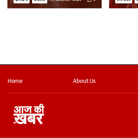
Home
About Us