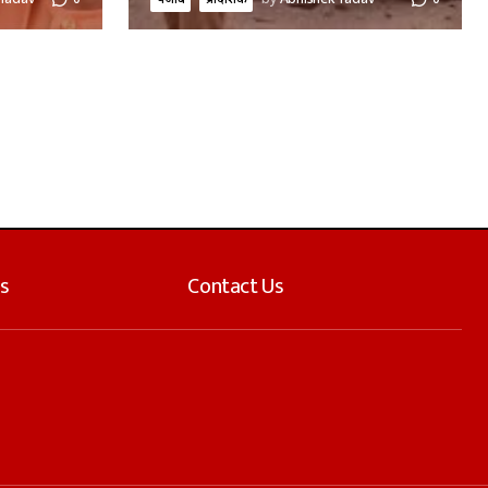
s
Contact Us