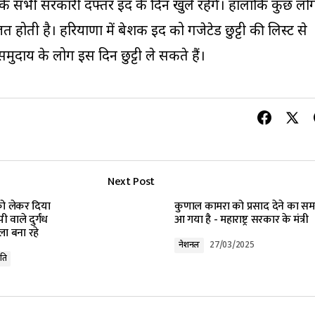
सभी सरकारी दफ्तर ईद के दिन खुले रहेंगे। हालांकि कुछ लोग
त होती है। हरियाणा में बेशक ईद को गजेटेड छुट्टी की लिस्ट से
समुदाय के लोग इस दिन छुट्टी ले सकते हैं।
Next Post
ो लेकर दिया
कुणाल कामरा को प्रसाद देने का स
वाले दुर्गंध
आ गया है - महाराष्ट्र सरकार के मंत्री
ला बना रहे
नेशनल
27/03/2025
ति