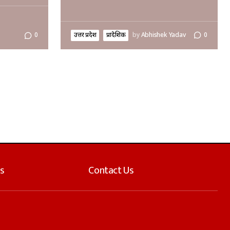
उत्तर प्रदेश
प्रादेशिक
by
Abhishek Yadav
0
0
s
Contact Us