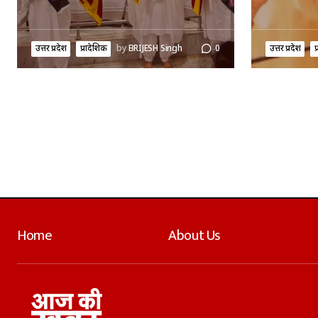
उत्तर प्रदेश
प्रादेशिक
by
BRIJESH Singh
0
उत्तर प्रदेश
प
Home
About Us