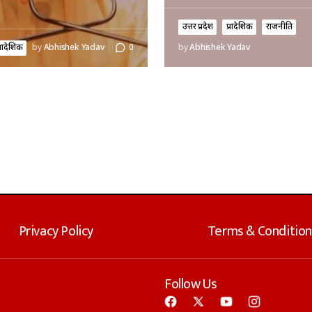
उत्तर प्रदेश
प्रादेशिक
राजनीति
्रादेशिक
by
Abhishek Yadav
0
by
Abhishek Yadav
Privacy Policy
Terms & Condition
Follow Us