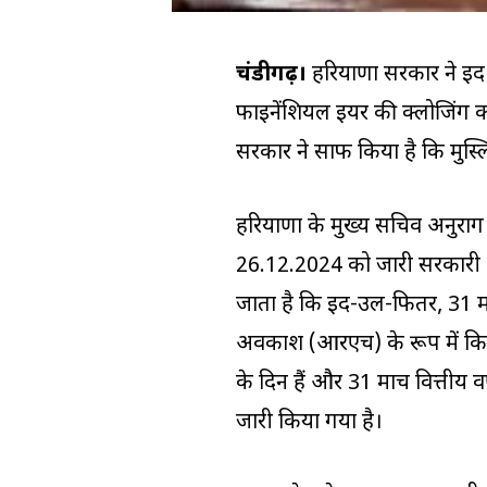
चंडीगढ़।
हरियाणा सरकार ने ईद के
फाइनेंशियल ईयर की क्लोजिंग का
सरकार ने साफ किया है कि मुस्ल
हरियाणा के मुख्य सचिव अनुराग 
26.12.2024 को जारी सरकारी 
जाता है कि ईद-उल-फितर, 31 मा
अवकाश (आरएच) के रूप में किय
के दिन हैं और 31 मार्च वित्तीय
जारी किया गया है।