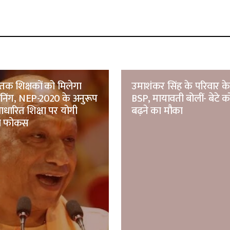
तक शिक्षकों को मिलेगा
उमाशंकर सिंह के परिवार क
रेनिंग, NEP-2020 के अनुरूप
BSP, मायावती बोलीं- बेटे को
ारित शिक्षा पर योगी
बढ़ने का मौका
ा फोकस