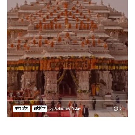
उत्तर प्रदेश
प्रादेशिक
by
Abhishek Yadav
0