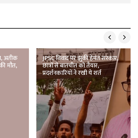
सा, अतीक
JPSC विवाद पर झुकी हेमंत सरकार,
की मौत,
छात्रों से बातचीत को तैयार,
प्रदर्शनकारियों ने रखी ये शर्त