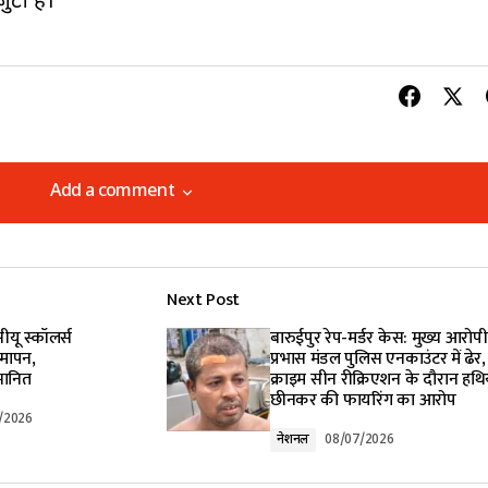
टी हैं।
Add a comment
Add a comment
Next Post
lished.
Required fields are marked
*
सीयू स्कॉलर्स
बारुईपुर रेप-मर्डर केस: मुख्य आरोपी
मापन,
प्रभास मंडल पुलिस एनकाउंटर में ढेर,
मानित
क्राइम सीन रीक्रिएशन के दौरान हथि
छीनकर की फायरिंग का आरोप
/2026
नेशनल
08/07/2026