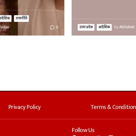
्रादेशिक
राजनीति
उत्तर प्रदेश
प्रादेशिक
by
Abhishek
Yadav
0
Privacy Policy
Terms & Condition
Follow Us