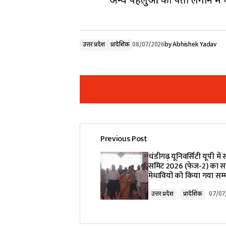
अन्य पहलुओं का पता लगाने में जु
उत्तर प्रदेश
प्रादेशिक
08/07/2026
by
Abhishek Yadav
Previous Post
Your email address will not be pub
चंडीगढ़ यूनिवर्सिटी यूपी में 
समिट 2026 (फेज-2) का स
मेधावियों को किया गया सम्
Comment
*
उत्तर प्रदेश
प्रादेशिक
07/07