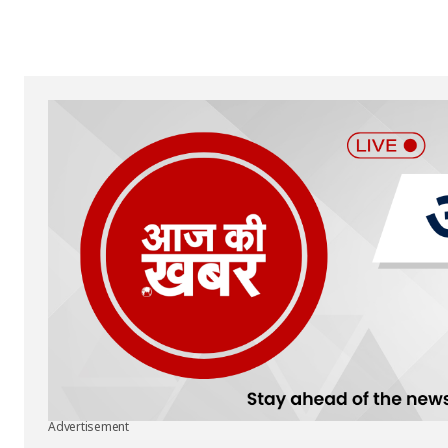
Your Name
*
Submit Comment
Advertisement