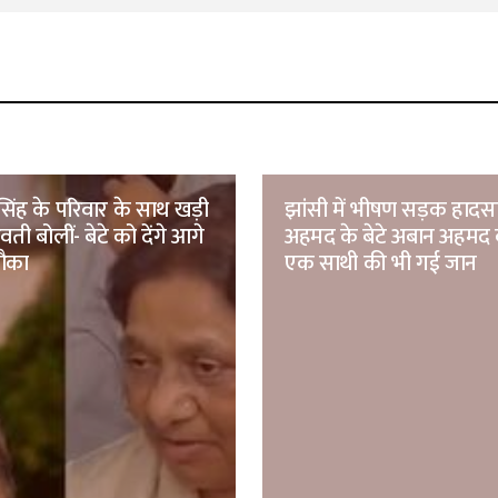
िंह के परिवार के साथ खड़ी
झांसी में भीषण सड़क हाद
ती बोलीं- बेटे को देंगे आगे
अहमद के बेटे अबान अहमद 
मौका
एक साथी की भी गई जान