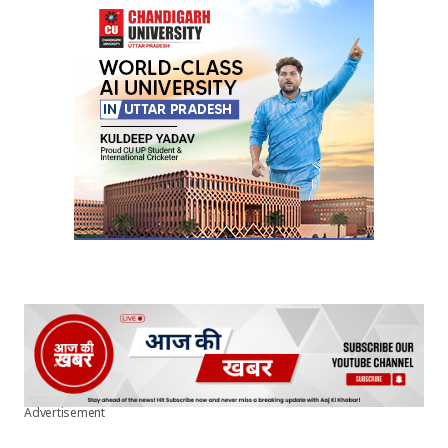
Your E-mail
*
Submit Comment
Advertisement