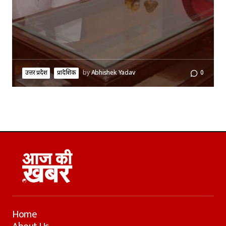
उत्तर प्रदेश
प्रादेशिक
by
Abhishek Yadav
0
Home