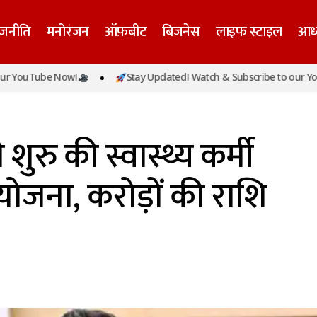
ाजनीति
मनोरंजन
ऑफ़बीट
बिजनेस
लाइफ स्टाइल
आध्
खंड सरकार ने शुरु की स्वास्थ्य कर्मी प्रोत्साहन सम्मान योजना, करो
be Now!
Stay Updated! Watch & Subscribe to our YouTube N
ीकृत
ुरु की स्वास्थ्य कर्मी
 योजना, करोड़ों की राशि