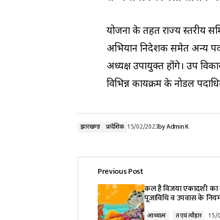
योजना के तहत राज्य स्तरीय सम
अभियान निदेशक समेत अन्य पदाध
अध्यक्ष उपायुक्त होंगे। उप व
विभिन्न कार्यक्रम के नोडल पदाध
झारखण्ड
प्रादेशिक
15/02/2023
by
Admin K
Previous Post
कल है विजया एकादशी का व्र
पूजाविधि व उपवास के नि
आध्यात्म
व्रत एवं त्यौहार
15/