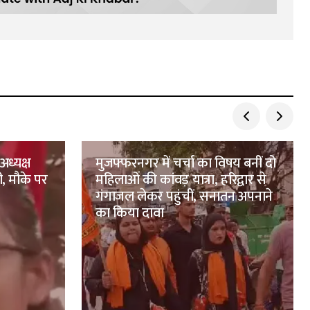
अध्यक्ष
मुजफ्फरनगर में चर्चा का विषय बनीं दो
ी, मौके पर
महिलाओं की कांवड़ यात्रा, हरिद्वार से
गंगाजल लेकर पहुंचीं, सनातन अपनाने
का किया दावा