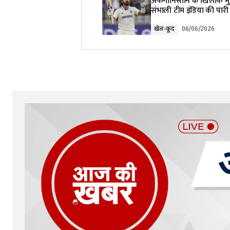
अफगानिस्तान के खिलाफ मुश्
संभाली टीम इंडिया की पारी
Comment
*
खेल-कूद
06/06/2026
Your Name
*
Submit Comment