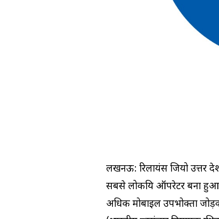
लखनऊ: रिलायंस जियो उत्तर प्रद
सबसे लोकप्रिय ऑपरेटर बना हुआ है। 
अधिक मोबाइल उपभोक्ता जोड़कर प