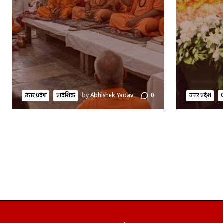
उत्तर प्रदेश
प्रादेशिक
by
Abhishek Yadav
0
उत्तर प्रदेश
प