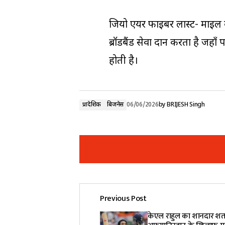
जियो एयर फाइबर लास्ट- माइल क
ब्रॉडबैंड सेवा प्रदान करता है 
होती है।
प्रादेशिक
बिजनेस
06/06/2026
by
BRIJESH Singh
Previous Post
Your email address will not be pub
केएल राहुल का शानदार श