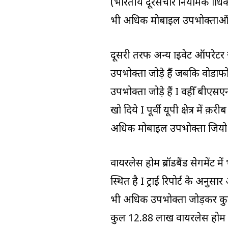
(भारतीय दूरसंचार नियामक प्राधिकर
भी अधिक मोबाइल उपभोक्ताओं क
दूसरी तरफ अन्य प्राइवेट ऑपरेटर
उपभोक्ता जोड़े हैं जबकि वोडाफो
उपभोक्ता जोड़े हैं I वहीँ बीए
खो दिये I पूर्वी यूपी क्षेत्र में
अधिक मोबाइल उपभोक्ता जियो से 
वायरलेस होम ब्रॉडबैंड सेगमेंट म
स्थित है I ट्राई रिपोर्ट के अनुसा
भी अधिक उपभोक्ता जोड़कर कुल 10.
कुल 12.88 लाख वायरलेस होम ब्र