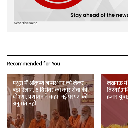
Advertisement
Recommended for You
मथुरा में श्रीकृष्ण जन्मस्थान को लेकर
लखनऊ में 
बड़ा ऐलान, 6 दिसंबर को कार सेवा की
तिरंगा’ अ
घोषणा, प्रशासन ने कहा- नई परंपरा की
हजार युवाओ
अनुमति नहीं