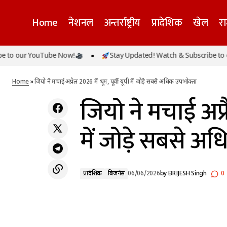
Home
नेशनल
अन्तर्राष्ट्रीय
प्रादेशिक
खेल
र
केएल राहुल का शानदार शतक, अफगानिस्तान के
r YouTube Now!
Stay Updated! Watch & Subscribe to our Yo
खिलाफ मुश्किल वक्त में संभाली टीम इंडिया की
प्रादेशिक
बिज
पारी
Home
»
जियो ने मचाई अप्रैल 2026 में धूम, पूर्वी यूपी में जोड़े सबसे अधिक उपभोक्ता
जियो ने मचाई अप्रै
में जोड़े सबसे अध
प्रादेशिक
बिजनेस
06/06/2026
by
BRIJESH Singh
0