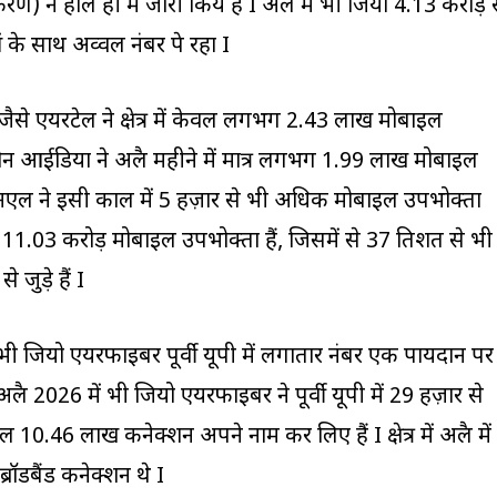
ण) ने हाल ही में जारी किये हैं I अप्रैल में भी जियो 4.13 करोड़ 
े साथ अव्वल नंबर पे रहा I
 जैसे एयरटेल ने क्षेत्र में केवल लगभग 2.43 लाख मोबाइल
न आईडिया ने अप्रैल महीने में मात्र लगभग 1.99 लाख मोबाइल
सएनएल ने इसी काल में 5 हज़ार से भी अधिक मोबाइल उपभोक्ता
 क़रीब 11.03 करोड़ मोबाइल उपभोक्ता हैं, जिसमें से 37 प्रतिशत से भी
जुड़े हैं I
ें भी जियो एयरफाइबर पूर्वी यूपी में लगातार नंबर एक पायदान पर
र अप्रैल 2026 में भी जियो एयरफाइबर ने पूर्वी यूपी में 29 हज़ार से
46 लाख कनेक्शन अपने नाम कर लिए हैं I क्षेत्र में अप्रैल में
ॉडबैंड कनेक्शन थे I