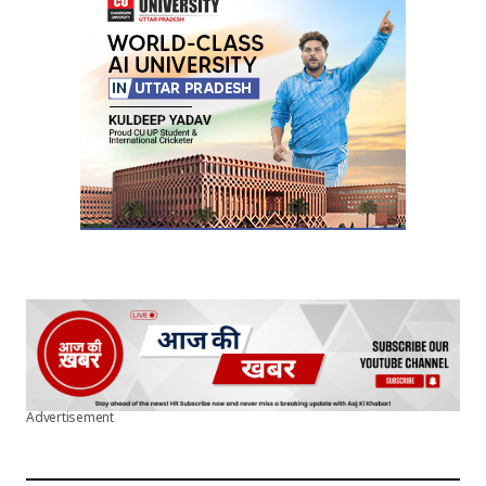
Your E-mail
*
Submit Comment
Advertisement