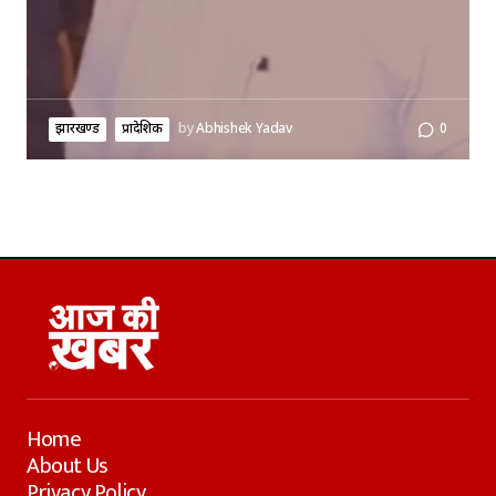
झारखण्ड
प्रादेशिक
by
Abhishek Yadav
0
Home
About Us
Privacy Policy