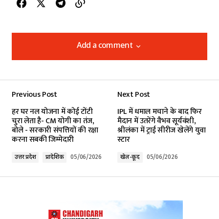
Add a comment
Add a comment
Previous Post
Next Post
Your email address will not be published.
हर घर नल योजना में कोई टोंटी
IPL में धमाल मचाने के बाद फिर
Required fields are marked
*
चुरा लेता है- CM योगी का तंज,
मैदान में उतरेंगे वैभव सूर्यवंशी,
बोले - सरकारी संपत्तियों की रक्षा
श्रीलंका में ट्राई सीरीज खेलेंगे युवा
करना सबकी जिम्मेदारी
स्टार
Comment
*
उत्तर प्रदेश
प्रादेशिक
05/06/2026
खेल-कूद
05/06/2026
Your Name
*