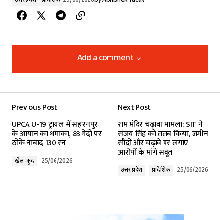
उत्तर प्रदेश
प्रादेशिक
25/06/2026
by
Abhishek Yadav
Add a comment
Add a comment
Previous Post
Next Post
Your email address will not be published.
UPCA U-19 ट्रायल में सहारनपुर
राम मंदिर चढ़ावा मामला: SIT ने
Required fields are marked
*
के आयान का धमाका, 83 गेंदों पर
संजय सिंह को तलब किया, जमीन
ठोके नाबाद 130 रन
सौदों और चढ़ावे पर लगाए
आरोपों के मांगे सबूत
Comment
*
खेल-कूद
25/06/2026
उत्तर प्रदेश
प्रादेशिक
25/06/2026
Your Name
*