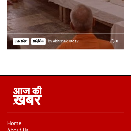
उत्तर प्रदेश
प्रादेशिक
by
Abhishek Yadav
0
Home
About Us