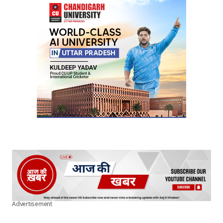
Your E-mail
*
Submit Comment
Advertisement