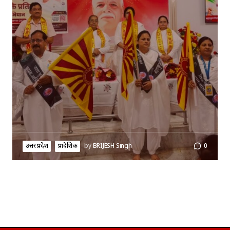
उत्तर प्रदेश
प्रादेशिक
by
BRIJESH Singh
0