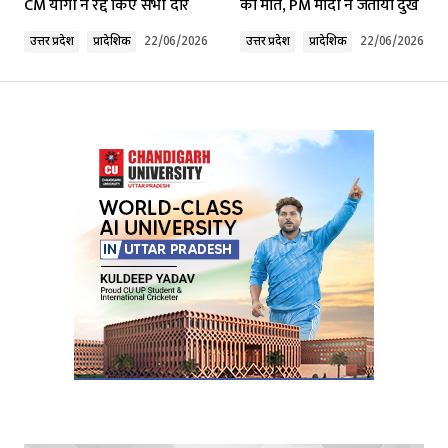
CM योगी ने रद्द किए सभी दौरे
की मौत, PM मोदी ने जताया दुख
Comment
*
उत्तर प्रदेश
प्रादेशिक
22/06/2026
उत्तर प्रदेश
प्रादेशिक
22/06/2026
Your Name
*
Your E-mail
*
Submit Comment