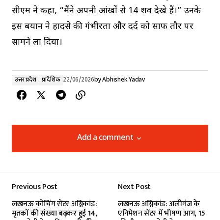
सीएम ने कहा, “मैंने अपनी आंखों से 14 शव देखे हैं।” उनके
इस बयान ने हादसे की गंभीरता और दर्द को साफ तौर पर
सामने ला दिया।
उत्तर प्रदेश
प्रादेशिक
22/06/2026
by
Abhishek Yadav
Add a comment
Add a comment
Previous Post
Next Post
Your email address will not be published.
लखनऊ कोचिंग सेंटर अग्निकांड:
लखनऊ अग्निकांड: अलीगंज के
Required fields are marked
*
मृतकों की संख्या बढ़कर हुई 14,
एनिमेशन सेंटर में भीषण आग, 15