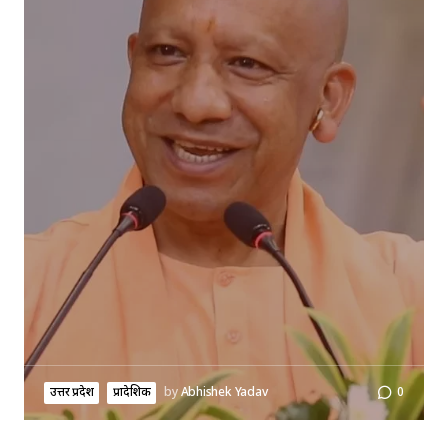
उत्तर प्रदेश
प्रादेशिक
by
Abhishek Yadav
0