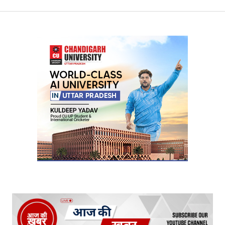
Your Name
*
Your E-mail
*
Submit Comment