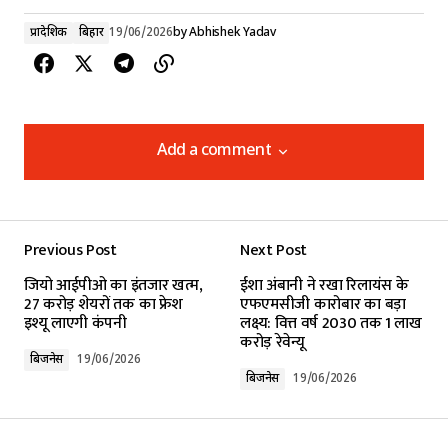
प्रादेशिक
बिहार
19/06/2026
by
Abhishek Yadav
Add a comment
Add a comment
Previous Post
Next Post
Your email address will not be published.
जियो आईपीओ का इंतजार खत्म,
ईशा अंबानी ने रखा रिलायंस के
Required fields are marked
*
27 करोड़ शेयरों तक का फ्रेश
एफएमसीजी कारोबार का बड़ा
इश्यू लाएगी कंपनी
लक्ष्य: वित्त वर्ष 2030 तक ₹1 लाख
करोड़ रेवेन्यू
Comment
*
बिजनेस
19/06/2026
बिजनेस
19/06/2026