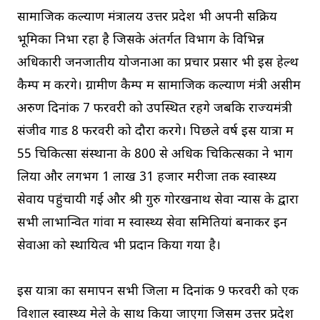
सामाजिक कल्याण मंत्रालय उत्तर प्रदेश भी अपनी सक्रिय
भूमिका निभा रहा है जिसके अंतर्गत विभाग के विभिन्न
अधिकारी जनजातीय योजनाओं का प्रचार प्रसार भी इस हेल्थ
कैम्प में करेंगे। ग्रामीण कैम्प में सामाजिक कल्याण मंत्री असीम
अरुण दिनांक 7 फरवरी को उपस्थित रहेंगे जबकि राज्यमंत्री
संजीव गोंड 8 फरवरी को दौरा करेंगे। पिछले वर्ष इस यात्रा में
55 चिकित्सा संस्थानों के 800 से अधिक चिकित्सकों ने भाग
लिया और लगभग 1 लाख 31 हजार मरीजों तक स्वास्थ्य
सेवायें पहुंचायी गई और श्री गुरु गोरखनाथ सेवा न्यास के द्वारा
सभी लाभान्वित गांवों में स्वास्थ्य सेवा समितियां बनाकर इन
सेवाओं को स्थायित्व भी प्रदान किया गया है।
इस यात्रा का समापन सभी जिलों में दिनांक 9 फरवरी को एक
विशाल स्वास्थ्य मेले के साथ किया जाएगा जिसमें उत्तर प्रदेश