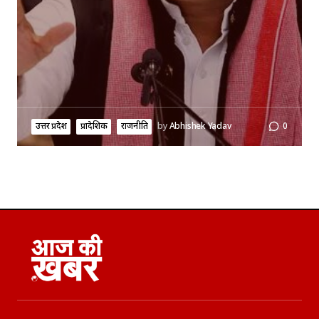
उत्तर प्रदेश
प्रादेशिक
राजनीति
by
Abhishek Yadav
0