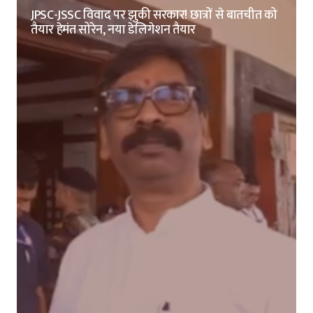
JPSC-JSSC विवाद पर झुकी सरकार! छात्रों से बातचीत को
तैयार हेमंत सोरेन, नया डेलिगेशन तैयार