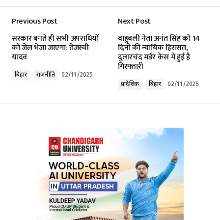
Previous Post
Next Post
Your email address will not be published.
सरकार बनते ही सभी अपराधियों
बाहुबली नेता अनंत सिंह को 14
Required fields are marked
*
को जेल भेजा जाएगा: तेजस्वी
दिनों की न्यायिक हिरासत,
यादव
दुलारचंद मर्डर केस में हुई है
गिरफ्तारी
Comment
*
बिहार
राजनीति
02/11/2025
प्रादेशिक
बिहार
02/11/2025
Your Name
*
Your E-mail
*
Submit Comment