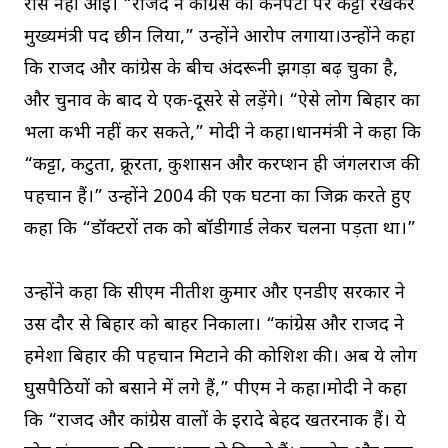
रास नहीं आई। “राजद ने कांग्रेस की कनपटी पर कट्टा रखकर
मुख्यमंत्री पद छीन लिया,” उन्होंने आरोप लगाया।उन्होंने कहा
कि राजद और कांग्रेस के बीच अंदरूनी झगड़ा बढ़ चुका है,
और चुनाव के बाद ये एक-दूसरे से लड़ेंगे। “ऐसे लोग बिहार का
भला कभी नहीं कर सकते,” मोदी ने कहा।प्रधानमंत्री ने कहा कि
“कट्टा, कटुता, क्रूरता, कुशासन और करप्शन ही जंगलराज की
पहचान हैं।” उन्होंने 2004 की एक घटना का जिक्र करते हुए
कहा कि “डॉक्टरों तक को बॉडीगार्ड लेकर चलना पड़ता था।”
उन्होंने कहा कि सीएम नीतीश कुमार और एनडीए सरकार ने
उस दौर से बिहार को बाहर निकाला। “कांग्रेस और राजद ने
हमेशा बिहार की पहचान मिटाने की कोशिश की। अब ये लोग
घुसपैठियों को बसाने में लगे हैं,” पीएम ने कहा।मोदी ने कहा
कि “राजद और कांग्रेस वालों के इरादे बेहद खतरनाक हैं। ये