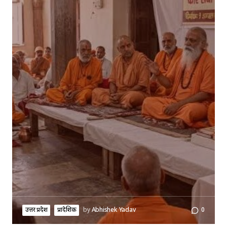
उत्तर प्रदेश
प्रादेशिक
by
Abhishek Yadav
0