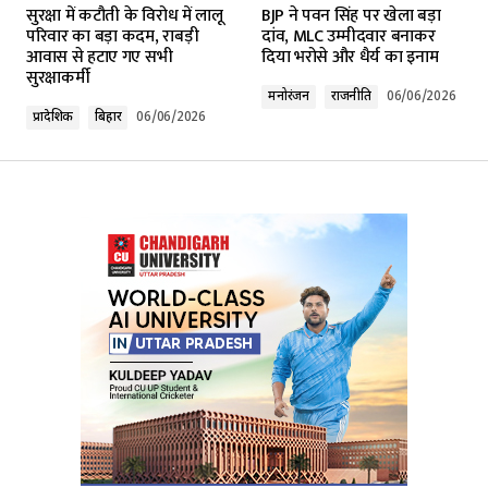
सुरक्षा में कटौती के विरोध में लालू
BJP ने पवन सिंह पर खेला बड़ा
Required fields are marked
*
परिवार का बड़ा कदम, राबड़ी
दांव, MLC उम्मीदवार बनाकर
आवास से हटाए गए सभी
दिया भरोसे और धैर्य का इनाम
सुरक्षाकर्मी
Comment
*
मनोरंजन
राजनीति
06/06/2026
प्रादेशिक
बिहार
06/06/2026
Your Name
*
Your E-mail
*
Submit Comment