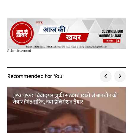
Advertisement
Recommended for You
JPSC-JSSC विवाद पर झुकी सरकार! छात्रों से बातचीत को
तैयार हेमंत सोरेन, नया डेलिगेशन तैयार