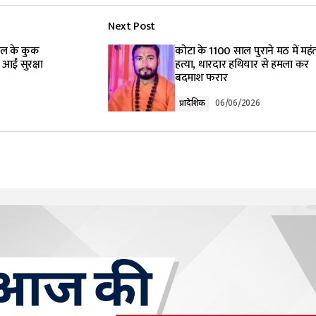
Next Post
lished.
Required fields are marked
*
टल के कुक
कोटा के 1100 साल पुराने मठ में महं
 आईं सुरक्षा
हत्या, धारदार हथियार से हमला कर
बदमाश फरार
प्रादेशिक
06/06/2026
Your E-mail
*