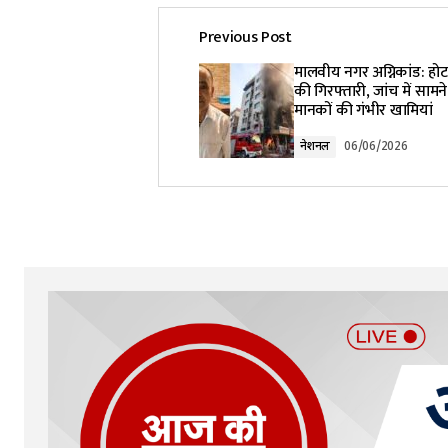
Previous Post
Your email address will not be pub
मालवीय नगर अग्निकांड: हो
की गिरफ्तारी, जांच में सामने
मानकों की गंभीर खामियां
Comment
*
नेशनल
06/06/2026
Your Name
*
Submit Comment