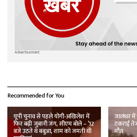
Advertisement
Recommended for You
यूपी चुनाव से पहले योगी-अखिलेश में
जालंधर मे
फिर बढ़ी जुबानी जंग, सीएम बोले – ’12
टकराई तेज
बजे उठते थे बबुआ, शाम को जमती थी
मौत