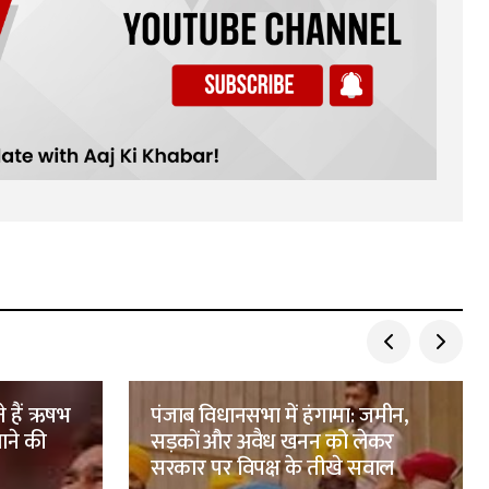
ते हैं ऋषभ
पंजाब विधानसभा में हंगामा: जमीन,
ाने की
सड़कों और अवैध खनन को लेकर
सरकार पर विपक्ष के तीखे सवाल