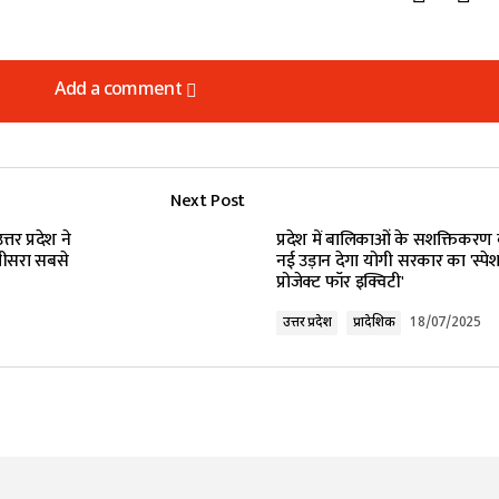
Add a comment
Add a comment
Next Post
lished.
Required fields are marked
*
्तर प्रदेश ने
प्रदेश में बालिकाओं के सशक्तिकरण
तीसरा सबसे
नई उड़ान देगा योगी सरकार का 'स्प
प्रोजेक्ट फॉर इक्विटी'
उत्तर प्रदेश
प्रादेशिक
18/07/2025
Your E-mail
*