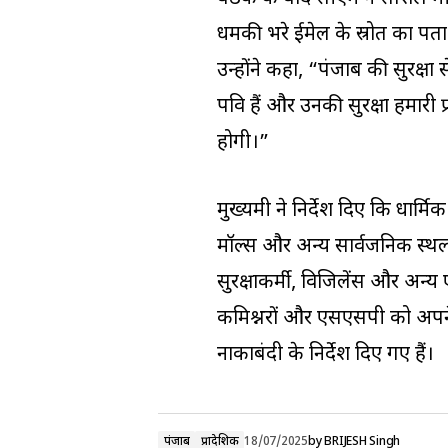
धमकी भरे ईमेल के स्रोत का पता
उन्होंने कहा, “पंजाब की सुरक्ष
पवित्र हैं और उनकी सुरक्षा हमार
होगी।”
मुख्यमंत्री ने निर्देश दिए कि धार्म
मॉल्स और अन्य सार्वजनिक स्थलों
सुरक्षाकर्मी, विजिलेंस और अन्य
कमिश्नरों और एसएसपी को अपने-अपने
नाकाबंदी के निर्देश दिए गए हैं।
पंजाब
प्रादेशिक
18/07/2025
by
BRIJESH Singh