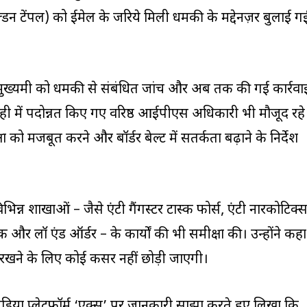
्डन टेंपल) को ईमेल के जरिये मिली धमकी के मद्देनज़र बुलाई ग
मुख्यमंत्री को धमकी से संबंधित जांच और अब तक की गई कार्रवा
ल ही में पदोन्नत किए गए वरिष्ठ आईपीएस अधिकारी भी मौजूद रहे
 को मजबूत करने और बॉर्डर बेल्ट में सतर्कता बढ़ाने के निर्देश
िन्न शाखाओं – जैसे एंटी गैंगस्टर टास्क फोर्स, एंटी नारकोटिक्
िक और लॉ एंड ऑर्डर – के कार्यों की भी समीक्षा की। उन्होंने कहा
ाए रखने के लिए कोई कसर नहीं छोड़ी जाएगी।
िया प्लेटफॉर्म ‘एक्स’ पर जानकारी साझा करते हुए लिखा कि