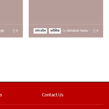
ngh
0
उत्तर प्रदेश
प्रादेशिक
by
Abhishek Yadav
0
s
Contact Us