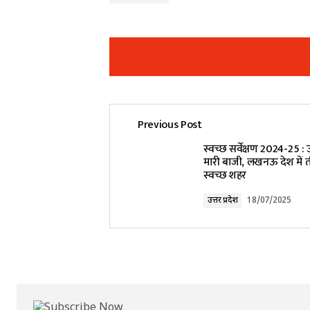
Previous Post
Your email address will not be pub
स्वच्छ सर्वेक्षण 2024-25 : उत
मारी बाजी, लखनऊ देश में 
स्वच्छ शहर
Comment
*
उत्तर प्रदेश
18/07/2025
Your Name
*