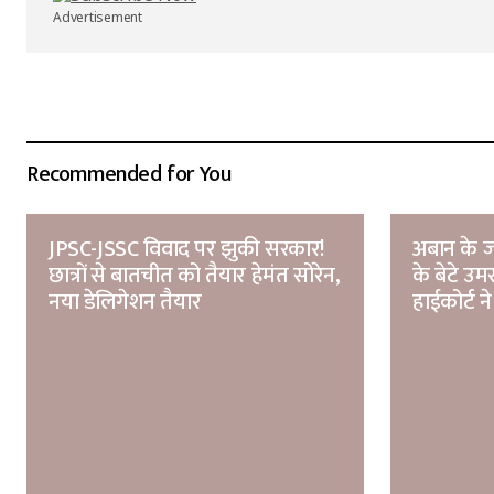
Submit Comment
Advertisement
Recommended for You
JPSC-JSSC विवाद पर झुकी सरकार!
अबान के ज
छात्रों से बातचीत को तैयार हेमंत सोरेन,
के बेटे उ
नया डेलिगेशन तैयार
हाईकोर्ट ने