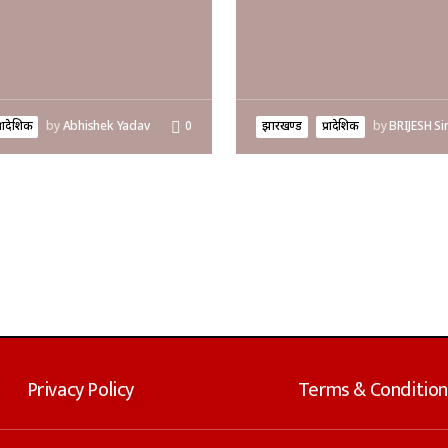
्रादेशिक
by
Abhishek Yadav
0
झारखण्ड
प्रादेशिक
by
BRIJESH Si
Privacy Policy
Terms & Condition