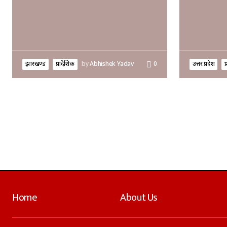
झारखण्ड
प्रादेशिक
by
Abhishek Yadav
0
उत्तर प्रदेश
प
Home
About Us