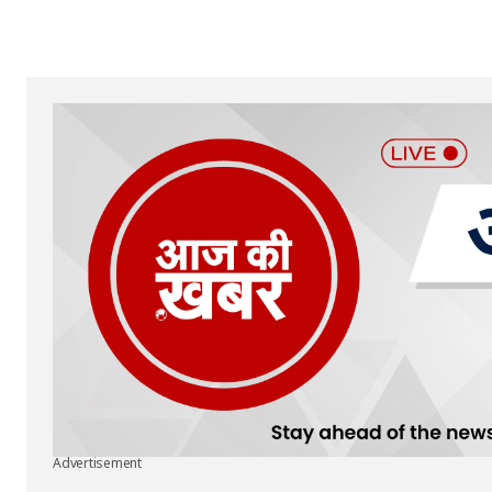
Your Name
*
Submit Comment
Advertisement