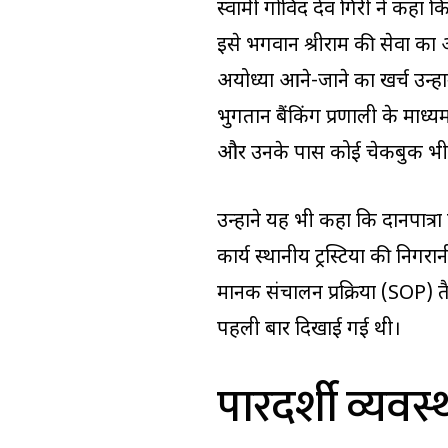
स्वामी गोविंद देव गिरी ने कहा कि
इसे भगवान श्रीराम की सेवा का अव
अयोध्या आने-जाने का खर्च उन्होंने
भुगतान बैंकिंग प्रणाली के माध्यम
और उनके पास कोई चेकबुक भी नही
उन्होंने यह भी कहा कि दानपात्रों
कार्य स्थानीय ट्रस्टियों की निग
मानक संचालन प्रक्रिया (SOP) तैया
पहली बार दिखाई गई थी।
पारदर्शी व्यवस्