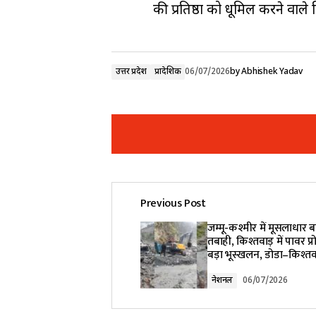
की प्रतिष्ठा को धूमिल करने वाल
उत्तर प्रदेश
प्रादेशिक
06/07/2026
by
Abhishek Yadav
Previous Post
Your email address will not be pub
जम्मू-कश्मीर में मूसलाधार ब
तबाही, किश्तवाड़ में पावर प्
बड़ा भूस्खलन, डोडा–किश्तवाड
Comment
*
नेशनल
06/07/2026