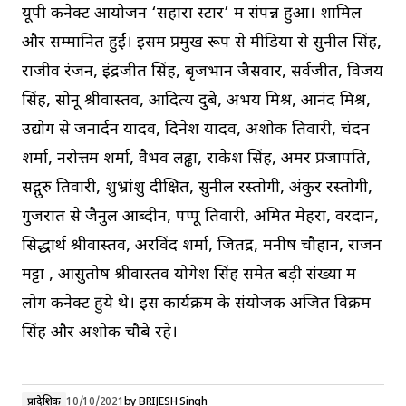
यूपी कनेक्ट आयोजन ‘सहारा स्टार’ में संपन्न हुआ। शामिल
और सम्मानित हुईं। इसमें प्रमुख रूप से मीडिया से सुनील सिंह,
राजीव रंजन, इंद्रजीत सिंह, बृजभान जैसवार, सर्वजीत, विजय
सिंह, सोनू श्रीवास्तव, आदित्य दुबे, अभय मिश्र, आनंद मिश्र,
उद्योग से जनार्दन यादव, दिनेश यादव, अशोक तिवारी, चंदन
शर्मा, नरोत्तम शर्मा, वैभव लढ्ढा, राकेश सिंह, अमर प्रजापति,
सद्गुरु तिवारी, शुभ्रांशु दीक्षित, सुनील रस्तोगी, अंकुर रस्तोगी,
गुजरात से जैनुल आब्दीन, पप्पू तिवारी, अमित मेहरा, वरदान,
सिद्धार्थ श्रीवास्तव, अरविंद शर्मा, जितेंद्र, मनीष चौहान, राजन
मट्टा , आसुतोष श्रीवास्तव योगेश सिंह समेत बड़ी संख्या में
लोग कनेक्ट हुये थे। इस कार्यक्रम के संयोजक अजित विक्रम
सिंह और अशोक चौबे रहे।
प्रादेशिक
10/10/2021
by
BRIJESH Singh