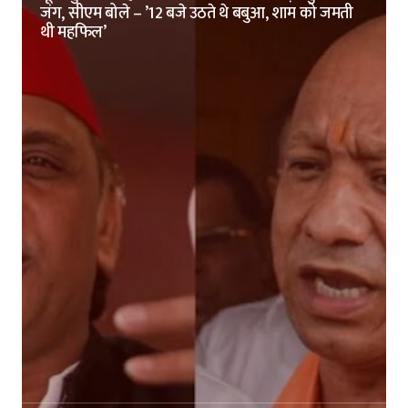
जंग, सीएम बोले – ’12 बजे उठते थे बबुआ, शाम को जमती
थी महफिल’