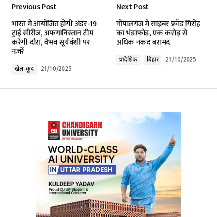
Previous Post
Next Post
Your email address will not be published.
भारत में आयोजित होगी अंडर-19
गोपालगंज में साइबर फ्रॉड गिरोह
Required fields are marked
*
ट्राई सीरीज, अफगानिस्तान टीम
का भंडाफोड़, एक करोड़ से
करेगी दौरा, वैभव सूर्यवंशी पर
अधिक नकद बरामद
नजरें
Comment
*
प्रादेशिक
बिहार
21/10/2025
खेल-कूद
21/10/2025
Your Name
*
Your E-mail
*
Submit Comment