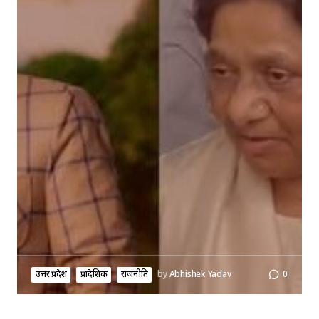
उत्तर प्रदेश
प्रादेशिक
राजनीति
by
Abhishek Yadav
0