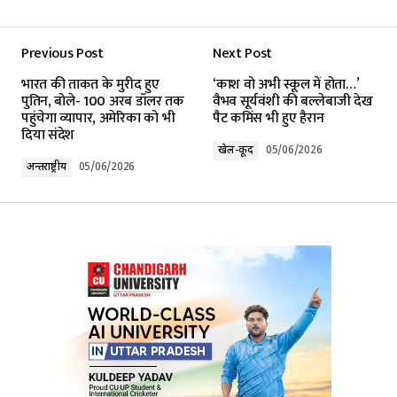
Previous Post
Next Post
Your email address will not be published.
भारत की ताकत के मुरीद हुए
‘काश वो अभी स्कूल में होता…’
Required fields are marked
*
पुतिन, बोले- 100 अरब डॉलर तक
वैभव सूर्यवंशी की बल्लेबाजी देख
पहुंचेगा व्यापार, अमेरिका को भी
पैट कमिंस भी हुए हैरान
दिया संदेश
Comment
*
खेल-कूद
05/06/2026
अन्तर्राष्ट्रीय
05/06/2026
Your Name
*
Your E-mail
*
Submit Comment