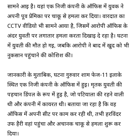
सामने आई है। यहां एक निजी कंपनी के ऑफिस में युवक ने
अपनी पूर्व प्रेमिका पर चाकू से हमला कर दिया। वारदात का
CCTV वीडियो भी सामने आया है, जिसमें आरोपी ऑफिस के
अंदर युवती पर लगातार हमला करता दिखाई दे रहा है। घटना
में युवती की मौत हो गई, जबकि आरोपी ने बाद में खुद को भी
नुकसान पहुंचाने की कोशिश की।
जानकारी के मुताबिक, घटना गुरुवार शाम फेज-11 इलाके
स्थित एक निजी कंपनी के ऑफिस में हुई। मृतक युवती की
पहचान डिंपल के रूप में हुई है, जो पटियाला की रहने वाली
थी और कंपनी में कार्यरत थी। बताया जा रहा है कि वह
ऑफिस में अपनी सीट पर काम कर रही थी, तभी हरविंदर
उर्फ हैरी वहां पहुंचा और अचानक चाकू से हमला शुरू कर
दिया।