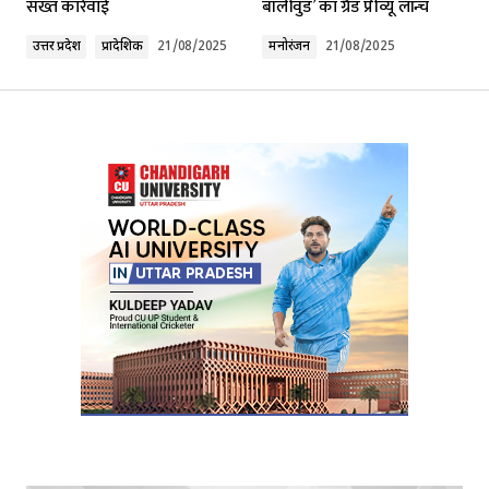
सख्त कार्रवाई
बॉलीवुड’ का ग्रैंड प्रीव्यू लॉन्च
Comment
*
उत्तर प्रदेश
प्रादेशिक
21/08/2025
मनोरंजन
21/08/2025
Your Name
*
Your E-mail
*
Submit Comment