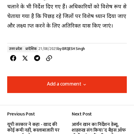
चलाने के भी निर्देश दिए गए हैं। अधिकारियों को विशेष रूप से
चेताया गया है कि पिछड़ रहे जिलों पर विशेष ध्यान दिया जाए
और लक्ष्य प्राप्त करने के लिए अतिरिक्त प्रयास किए जाएं।
उत्तर प्रदेश
प्रादेशिक
21/08/2025
by
BRIJESH Singh
Add a comment
Add a comment
Previous Post
Next Post
Your email address will not be published.
यूपी सरकार ने कहा - खाद की
आर्यन खान का निर्देशन डेब्यू,
Required fields are marked
*
कोई कमी नहीं, कालाबाजारी पर
शाहरुख संग किया ‘द बैड्स ऑफ