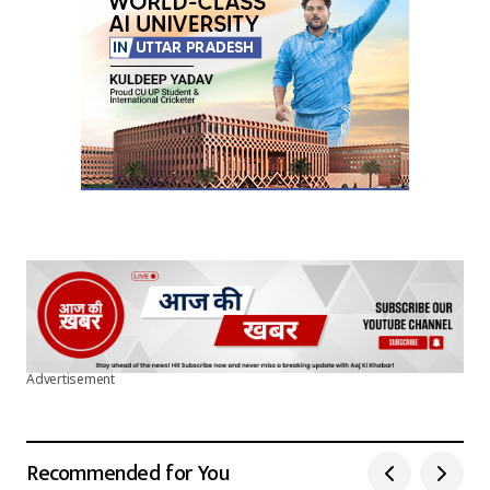
Your E-mail
*
Submit Comment
Advertisement
Recommended for You