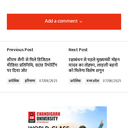
Add a comment
Add a comment
Previous Post
Next Post
Your email address will not be published.
सीएम सैनी से मिले डिजिटल
रक्षाबंधन से पहले मुख्यमंत्री मोहन
Required fields are marked
*
मीडिया प्रतिनिधि, ग्राउंड रिपोर्टिंग
यादव का तोहफा, लाड़ली बहनों
पर दिया जोर
को मिलेगा विशेष शगुन
Comment
*
प्रादेशिक
हरियाणा
07/08/2025
प्रादेशिक
मध्य प्रदेश
07/08/2025
Your Name
*