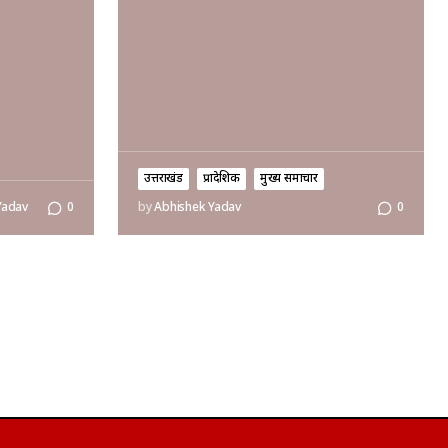
उत्तराखंड
प्रादेशिक
मुख्य समाचार
Yadav
0
by
Abhishek Yadav
0