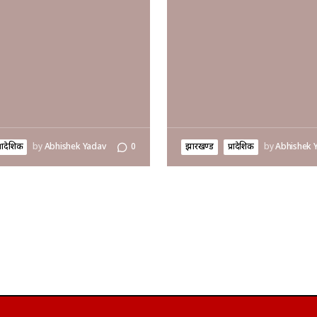
्रादेशिक
by
Abhishek Yadav
0
झारखण्ड
प्रादेशिक
by
Abhishek 