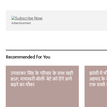
Advertisement
Recommended for You
उमाशंकर सिंह के परिवार के साथ खड़ी
झांसी में
BSP, मायावती बोलीं- बेटे को देंगे आगे
अहमद के 
बढ़ने का मौका
एक साथी 