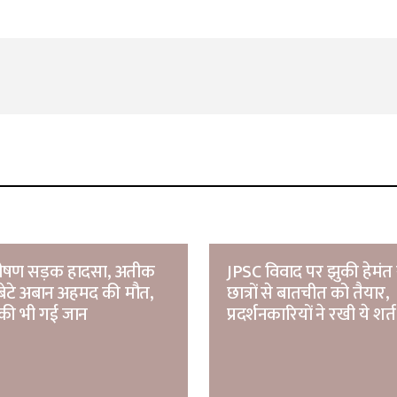
 भीषण सड़क हादसा, अतीक
JPSC विवाद पर झुकी हेमंत
बेटे अबान अहमद की मौत,
छात्रों से बातचीत को तैयार,
की भी गई जान
प्रदर्शनकारियों ने रखी ये शर्त