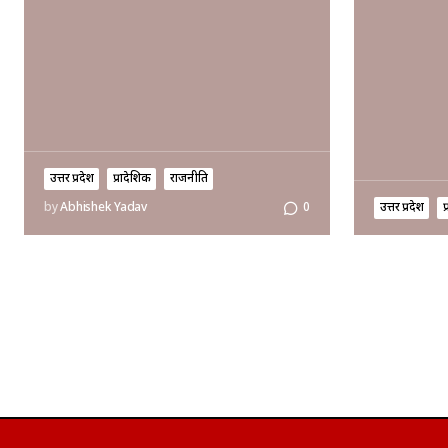
उत्तर प्रदेश
प्रादेशिक
राजनीति
उत्तर प्रदेश
प
by
Abhishek Yadav
0