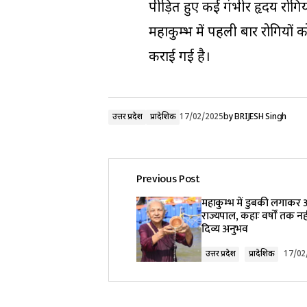
पीड़ित हुए कई गंभीर हृदय रोग
महाकुम्भ में पहली बार रोगियों 
कराई गई है।
उत्तर प्रदेश
प्रादेशिक
17/02/2025
by
BRIJESH Singh
Previous Post
महाकुम्भ में डुबकी लगाकर अ
राज्यपाल, कहाः वर्षों तक नही
दिव्य अनुभव
उत्तर प्रदेश
प्रादेशिक
17/02