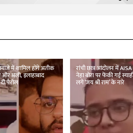
नाजे में शामिल होंगे अतीक
रांची छात्र आंदोलन में AISA 
मर और अली, इलाहाबाद
नेहा बोरा पर फेंकी गई स्याह
 दी पैरोल
लगे ‘जय श्री राम’ के नारे