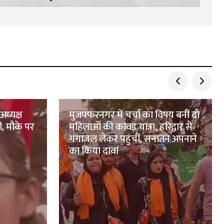
अध्यक्ष
मुजफ्फरनगर में चर्चा का विषय बनीं दो
ी, मौके पर
महिलाओं की कांवड़ यात्रा, हरिद्वार से
गंगाजल लेकर पहुंचीं, सनातन अपनाने
का किया दावा