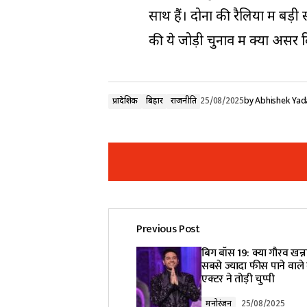
साथ हैं। दोनों की रैलियों में बड
की ये जोड़ी चुनाव में क्या असर 
प्रादेशिक
बिहार
राजनीति
25/08/2025
by
Abhishek Yad
Previous Post
Your email address will not be pub
बिग बॉस 19: क्या गौरव खन्न
सबसे ज्यादा फीस पाने वाले कं
एक्टर ने तोड़ी चुप्पी
Comment
*
मनोरंजन
25/08/2025