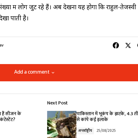
़ी संख्या में लोग जुट रहे हैं। अब देखना यह होगा कि राहुल-तेजस्वी
दिखा पाती है।
av
Add a comment
Add a comment
Next Post
lished.
Required fields are marked
*
ा हैं सीजन के
पाकिस्तान में भूकंप के झटके, 4.3 तीव
टेस्टेंट?
से कांपे कई इलाके
अन्तर्राष्ट्रीय
25/08/2025