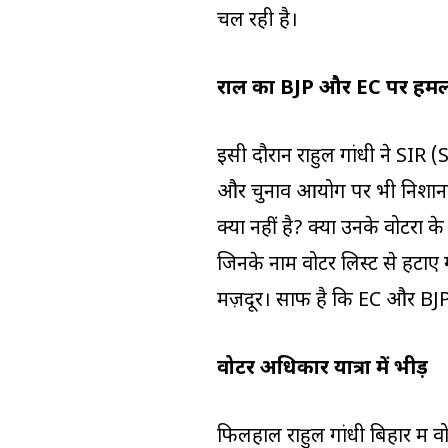
चल रही है।
राहुल का BJP और EC पर हम
इसी दौरान राहुल गांधी ने SI
और चुनाव आयोग पर भी निशाना 
क्यों नहीं है? क्या उनके वोटरों
जिनके नाम वोटर लिस्ट से हटाए
मज़दूर। साफ है कि EC और BJP म
वोटर अधिकार यात्रा में भीड़
फिलहाल राहुल गांधी बिहार में व