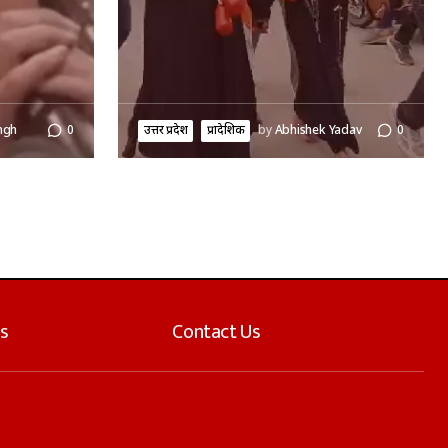
ngh
0
उत्तर प्रदेश
प्रादेशिक
by
Abhishek Yadav
0
s
Contact Us