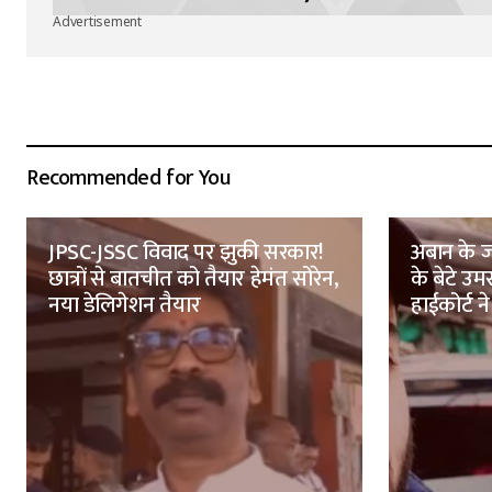
Advertisement
Recommended for You
JPSC-JSSC विवाद पर झुकी सरकार!
अबान के ज
छात्रों से बातचीत को तैयार हेमंत सोरेन,
के बेटे उ
नया डेलिगेशन तैयार
हाईकोर्ट ने