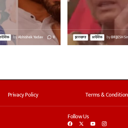
्रादेशिक
by
Abhishek Yadav
0
झारखण्ड
प्रादेशिक
by
BRIJESH Si
Privacy Policy
Terms & Condition
Follow Us