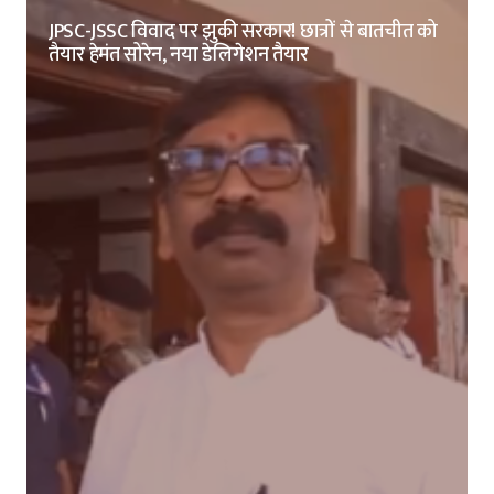
JPSC-JSSC विवाद पर झुकी सरकार! छात्रों से बातचीत को
तैयार हेमंत सोरेन, नया डेलिगेशन तैयार