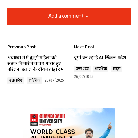
Add a comment
Add a comment
Previous Post
Next Post
Your email address will not be published.
अयोध्या में में बुजुर्ग महिला को
यूपी बन रहा है AI‑स्किल्ड प्रदेश
Required fields are marked
*
सड़क किनारे फेंककर फरार हुए
परिजन, इलाज के दौरान तोड़ा दम
उत्तर प्रदेश
प्रादेशिक
साइंस
Comment
*
26/07/2025
उत्तर प्रदेश
प्रादेशिक
25/07/2025
Your Name
*
Your E-mail
*