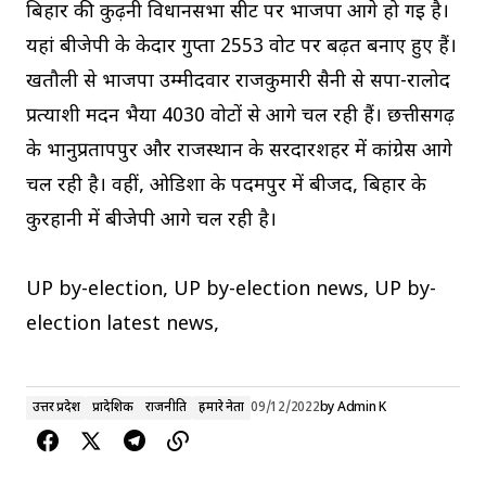
बिहार की कुढ़नी विधानसभा सीट पर भाजपा आगे हो गई है।
यहां बीजेपी के केदार गुप्ता 2553 वोट पर बढ़त बनाए हुए हैं।
खतौली से भाजपा उम्मीदवार राजकुमारी सैनी से सपा-रालोद
प्रत्‍याशी मदन भैया 4030 वोटों से आगे चल रही हैं। छत्तीसगढ़
के भानुप्रतापपुर और राजस्थान के सरदारशहर में कांग्रेस आगे
चल रही है। वहीं, ओडिशा के पदमपुर में बीजद, बिहार के
कुरहानी में बीजेपी आगे चल रही है।
UP by-election, UP by-election news, UP by-
election latest news,
उत्तर प्रदेश
प्रादेशिक
राजनीति
हमारे नेता
09/12/2022
by
Admin K