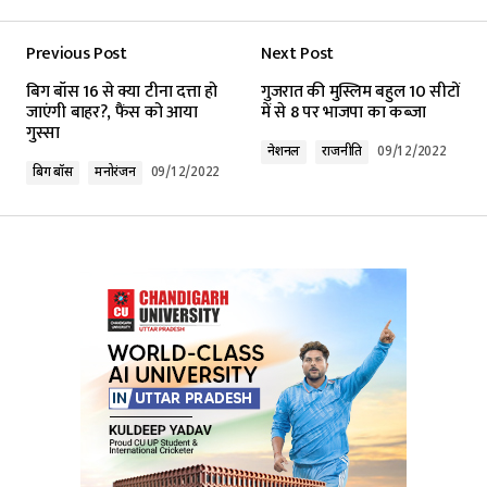
Previous Post
Next Post
बिग बॉस 16 से क्या टीना दत्ता हो
गुजरात की मुस्लिम बहुल 10 सीटों
जाएंगी बाहर?, फैंस को आया
में से 8 पर भाजपा का कब्जा
गुस्सा
नेशनल
राजनीति
09/12/2022
बिग बॉस
मनोरंजन
09/12/2022