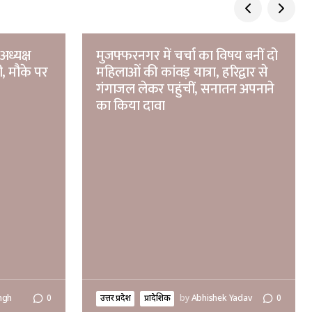
अध्यक्ष
मुजफ्फरनगर में चर्चा का विषय बनीं दो
ी, मौके पर
महिलाओं की कांवड़ यात्रा, हरिद्वार से
गंगाजल लेकर पहुंचीं, सनातन अपनाने
का किया दावा
ngh
0
उत्तर प्रदेश
प्रादेशिक
by
Abhishek Yadav
0