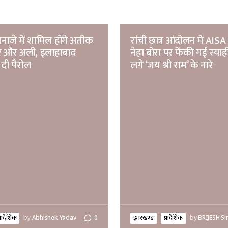
नाजे में शामिल होंगे अतीक
रांची छात्र आंदोलन में AISA 
मर और अली, इलाहाबाद
नेहा बोरा पर फेंकी गई स्याह
 दी पैरोल
लगे ‘जय श्री राम’ के नारे
्रादेशिक
by
Abhishek Yadav
0
झारखण्ड
प्रादेशिक
by
BRIJESH Si