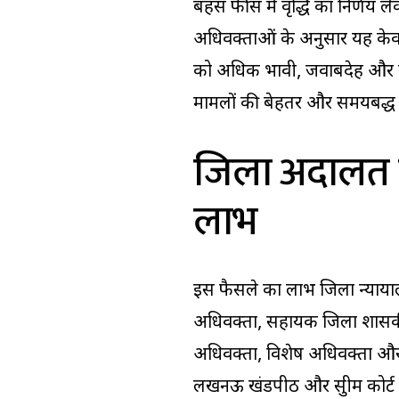
बहस फीस में वृद्धि का निर्णय ले
अधिवक्ताओं के अनुसार यह केवल 
को अधिक प्रभावी, जवाबदेह और 
मामलों की बेहतर और समयबद्ध प
जिला अदालत से
लाभ
इस फैसले का लाभ जिला न्याया
अधिवक्ता, सहायक जिला शासक
अधिवक्ता, विशेष अधिवक्ता और न
लखनऊ खंडपीठ और सुप्रीम कोर्ट 