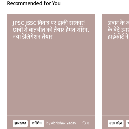
Recommended for You
JPSC-JSSC विवाद पर झुकी सरकार!
अबान के ज
छात्रों से बातचीत को तैयार हेमंत सोरेन,
के बेटे उ
नया डेलिगेशन तैयार
हाईकोर्ट ने
झारखण्ड
प्रादेशिक
by
Abhishek Yadav
0
उत्तर प्रदेश
प