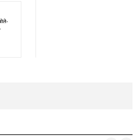
बोले-
,