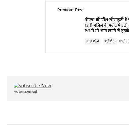
Previous Post
Your email address will not be pub
नोएडा की पॉश सोसाइटी मे
12वीं मंजिल के फ्लैट में उठीं
PG में भी आग लगने से हड़क
Comment
*
उत्तर प्रदेश
प्रादेशिक
05/06
Your Name
*
Submit Comment
Advertisement