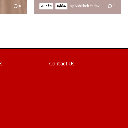
उत्तर प्रदेश
प्रादेशिक
by
Abhishek Yadav
0
0
s
Contact Us