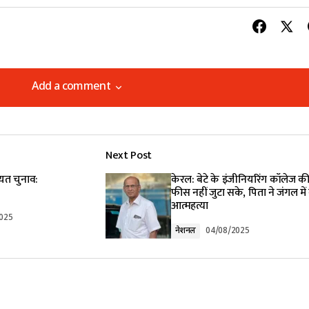
Add a comment
Add a comment
Next Post
lished.
Required fields are marked
*
यत चुनाव:
केरल: बेटे के इंजीनियरिंग कॉलेज क
फीस नहीं जुटा सके, पिता ने जंगल में
आत्महत्या
025
नेशनल
04/08/2025
Your E-mail
*