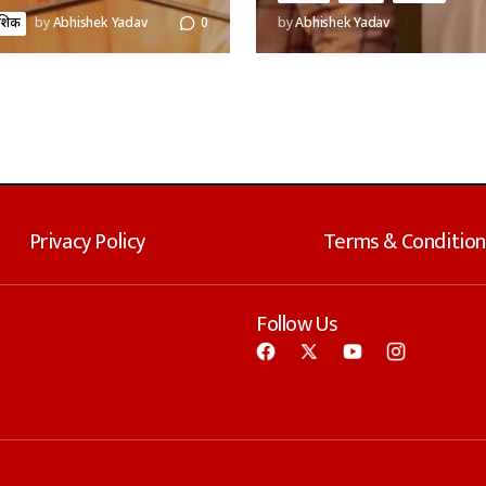
ादेशिक
by
Abhishek Yadav
0
by
Abhishek Yadav
Privacy Policy
Terms & Condition
Follow Us