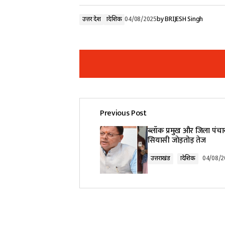
उत्तर प्रदेश
प्रादेशिक
04/08/2025
by
BRIJESH Singh
Previous Post
Your email address will not be pub
ब्लॉक प्रमुख और जिला पंचा
सियासी जोड़तोड़ तेज
Comment
*
उत्तराखंड
प्रादेशिक
04/08/2
Your Name
*