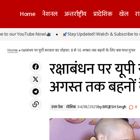
Home
नेशनल
अन्तर्राष्ट्रीय
प्रादेशिक
खेल
र
r YouTube Now!
Stay Updated! Watch & Subscribe to our You
रक्
ब्लॉक प्रमुख और जिला पंचायत चुनाव: सियासी
उत्तर प्रदेश
प्रादेशिक
जोड़तोड़ तेज
Home
»
रक्षाबंधन पर यूपी सरकार का तोहफा: 8 से 10 अगस्त तक बहनों के लिए बस यात्रा मुफ्त
रक्षाबंधन पर यूप
अगस्त तक बहनों क
उत्तर प्रदेश
प्रादेशिक
04/08/2025
by
BRIJESH Singh
0