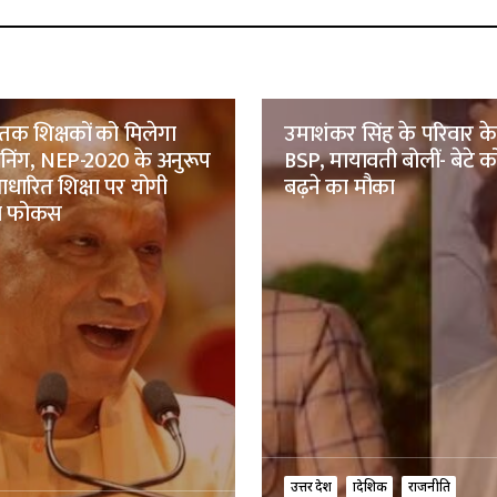
तक शिक्षकों को मिलेगा
उमाशंकर सिंह के परिवार क
रेनिंग, NEP-2020 के अनुरूप
BSP, मायावती बोलीं- बेटे को
ारित शिक्षा पर योगी
बढ़ने का मौका
ा फोकस
उत्तर प्रदेश
प्रादेशिक
राजनीति