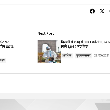
Next Post
िएंट पर
दिल्ली में काबू में आया कोरोना, 24 घंट
ैक्सीन 80%
मिले 1,649 नए केस
प्रादेशिक
मुख्य समाचार
23/05/2021
ाइंस