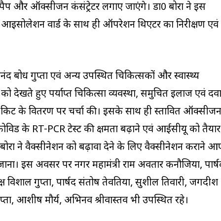
पैप और ऑक्सीजन कंसंट्रेटर लगाए जाएंगे। डा0 बोरा ने इस
ा आइसोलेशन वार्ड के साथ ही ऑपरेशन थिएटर का निरीक्षण एवं
द बोध गुप्ता एवं अन्य उपस्थित चिकित्सकों और स्वास्थ्य
 को देखते हुए पर्याप्त चिकित्सा व्यवस्था, समुचित इलाज एवं दव
 के वितरण पर चर्चा की। इसके साथ ही प्रस्तावित ऑक्सीज
। कोविड के RT-PCR टेस्ट की क्षमता बढ़ाने एवं आईसीयू को तैयार
 बोरा ने वैक्सीनेशन को बढ़ावा देने के लिए वैक्सीनेशन कराने आ
म जाना। इस अवसर पर नगर महामंत्री राम अवतार कनौजिया, पार्ष
्यक्ष विशाल गुप्ता, पार्षद संतोष तेवतिया, सुशील तिवारी, जगदीश
गुप्ता, आशीष मौर्य, अभिनव श्रीवास्तव भी उपस्थित रहे।