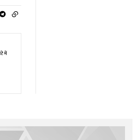
े में