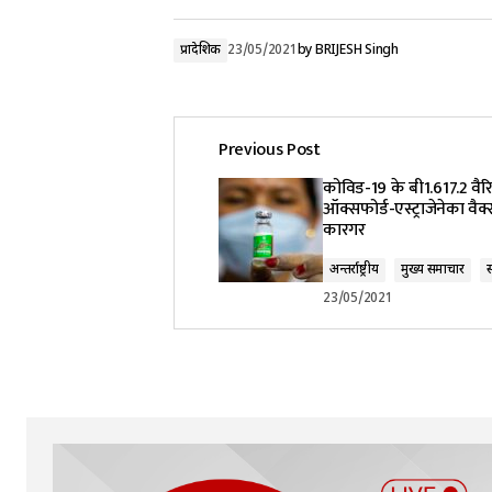
प्रादेशिक
23/05/2021
by
BRIJESH Singh
Previous Post
कोविड-19 के बी1.617.2 वैर
ऑक्सफोर्ड-एस्ट्राजेनेका व
कारगर
अन्तर्राष्ट्रीय
मुख्य समाचार
स
23/05/2021